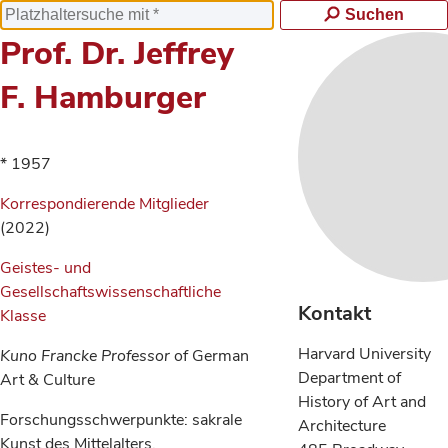
Suchen
Prof. Dr. Jeffrey
F. Hamburger
* 1957
Korrespondierende Mitglieder
(2022)
Geistes- und
Gesellschaftswissenschaftliche
Kontakt
Klasse
Harvard University
Kuno Francke Professor
of German
Department of
Art & Culture
History of Art and
Forschungsschwerpunkte: sakrale
Architecture
Kunst des Mittelalters,