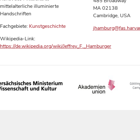
485 Broadway
mittelalterliche illuminierte
MA 02138
Handschriften
Cambridge, USA
Fachgebiete:
Kunstgeschichte
jhamburg@fas.harva
Wikipedia-Link:
https://de.wikipedia.org/wiki/Jeffrey_F._Hamburger