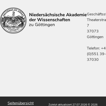
Geschäftsst
Theaterstr
7
37073
Göttingen
Telefon: +
(0)551 39-
37030
Seitenübersicht
Zuletzt aktualisiert 27.07.2026
© 2026