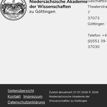
Geschäftsst
Theaterstr
7
37073
Göttingen
Telefon: +
(0)551 39-
37030
Seitenübersicht
Zuletzt aktualisiert 27.07.2026
© 2026
Kontakt
Impressum
Niedersächsische Akademie der
Wissenschaften zu Göttingen
Datenschutzerklärung