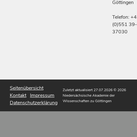
Göttingen
Telefon: +
(0)551 39-
37030
Seitenübersicht
Zuletzt aktualisiert 27.07.2026
© 2026
Kontakt
Impressum
Niedersächsische Akademie der
Wissenschaften zu Göttingen
Datenschutzerklärung