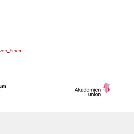
t_von_Einem