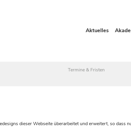
Aktuelles
Akade
Termine & Fristen
esigns dieser Webseite überarbeitet und erweitert, so dass nu