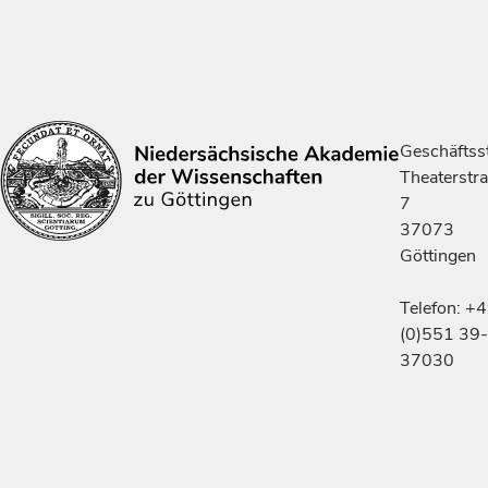
Geschäftsst
Theaterstr
7
37073
Göttingen
Telefon: +
(0)551 39-
37030