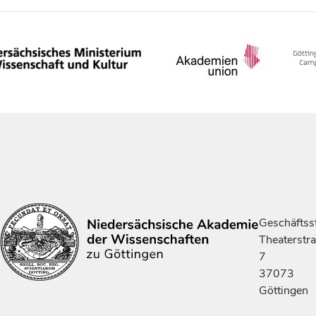
Geschäftsst
Theaterstr
7
37073
Göttingen