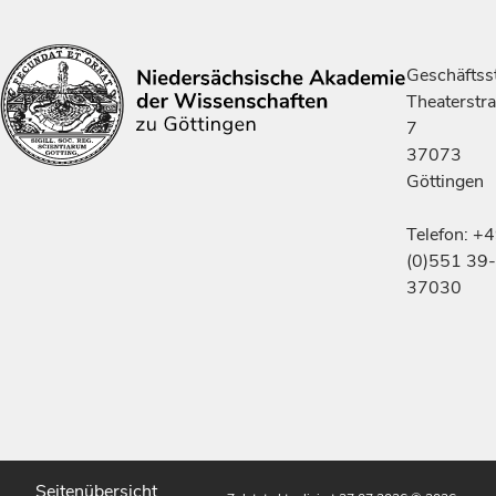
Geschäftsst
Theaterstr
7
37073
Göttingen
Telefon: +
(0)551 39-
37030
Seitenübersicht