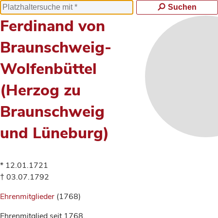
Suchen
Ferdinand von
Braunschweig-
Wolfenbüttel
(Herzog zu
Braunschweig
und Lüneburg)
* 12.01.1721
† 03.07.1792
Ehrenmitglieder
(1768)
Ehrenmitglied seit 1768.