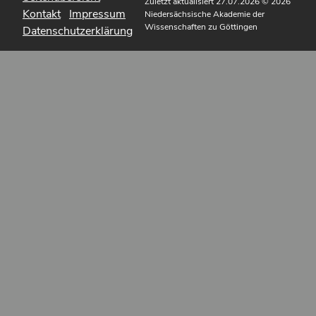
Zuletzt aktualisiert 27.07.2026
© 2026
Kontakt
Impressum
Niedersächsische Akademie der
Wissenschaften zu Göttingen
Datenschutzerklärung