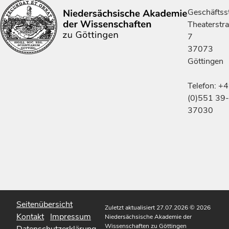
Geschäftsst
Theaterstr
7
37073
Göttingen
Telefon: +
(0)551 39-
37030
Seitenübersicht
Zuletzt aktualisiert 27.07.2026
© 2026
Kontakt
Impressum
Niedersächsische Akademie der
Wissenschaften zu Göttingen