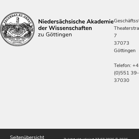
Geschäftsst
Theaterstr
7
37073
Göttingen
Telefon: +
(0)551 39-
37030
Seitenübersicht