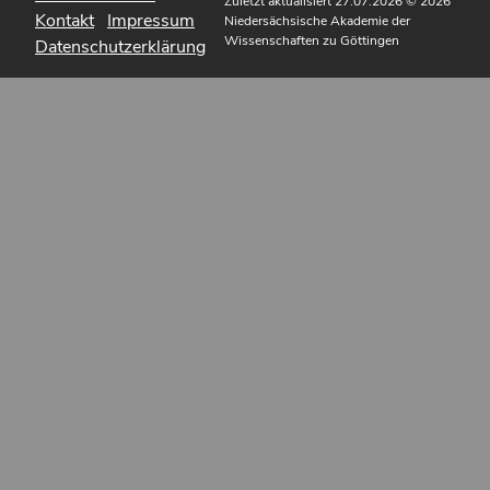
Zuletzt aktualisiert 27.07.2026
© 2026
Kontakt
Impressum
Niedersächsische Akademie der
Wissenschaften zu Göttingen
Datenschutzerklärung