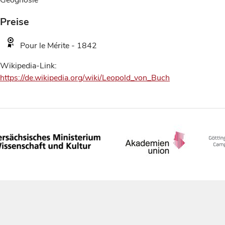
Geognosie
Preise
Pour le Mérite - 1842
Wikipedia-Link:
https://de.wikipedia.org/wiki/Leopold_von_Buch