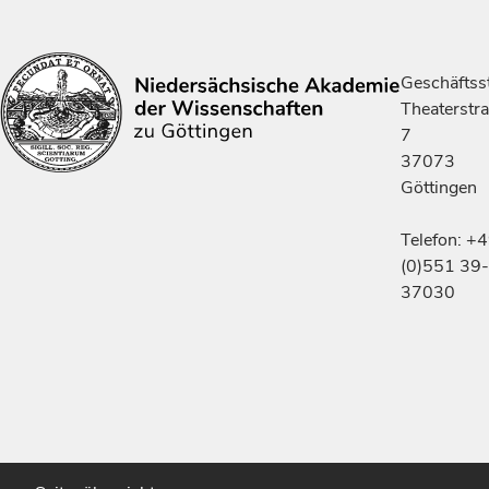
Geschäftsst
Theaterstr
7
37073
Göttingen
Telefon: +
(0)551 39-
37030