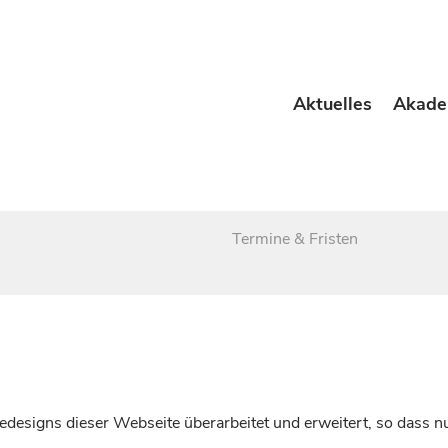
Aktuelles
Akade
Termine & Fristen
esigns dieser Webseite überarbeitet und erweitert, so dass nu