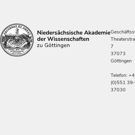
Geschäftsst
Theaterstr
7
37073
Göttingen
Telefon: +
(0)551 39-
37030