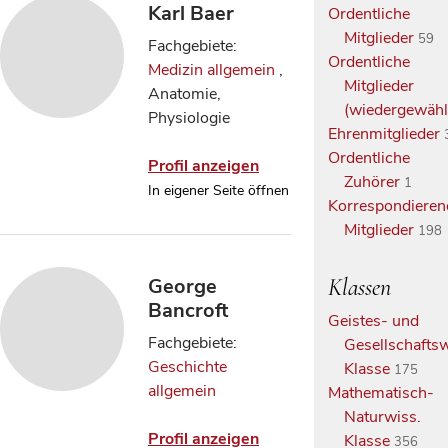
Karl Baer
Ordentliche
Mitglieder
59
Fachgebiete:
Ordentliche
Medizin allgemein
,
Mitglieder
Anatomie,
(wiedergewähl
Physiologie
Ehrenmitglieder
Ordentliche
Profil anzeigen
Zuhörer
1
In eigener Seite öffnen
Korrespondieren
Mitglieder
198
George
Klassen
Bancroft
Geistes- und
Fachgebiete:
Gesellschaftsw
Geschichte
Klasse
175
allgemein
Mathematisch-
Naturwiss.
Profil anzeigen
Klasse
356