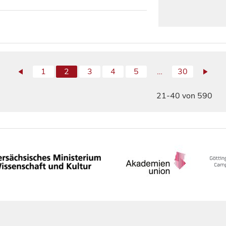
1
2
3
4
5
…
30
21-40 von 590