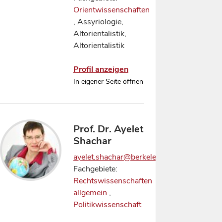
Orientwissenschaften
, Assyriologie,
Altorientalistik,
Altorientalistik
Profil anzeigen
In eigener Seite öffnen
Prof. Dr. Ayelet
Shachar
ayelet.shachar@berkeley.edu
Fachgebiete:
Rechtswissenschaften
allgemein
,
Politikwissenschaft