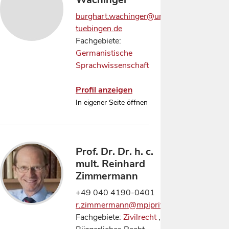
burghart.wachinger@uni-
tuebingen.de
Fachgebiete:
Germanistische
Sprachwissenschaft
Profil anzeigen
In eigener Seite öffnen
Prof. Dr. Dr. h. c.
mult. Reinhard
Zimmermann
+49 040 4190-0401
r.zimmermann@mpipriv.de
Fachgebiete:
Zivilrecht
,