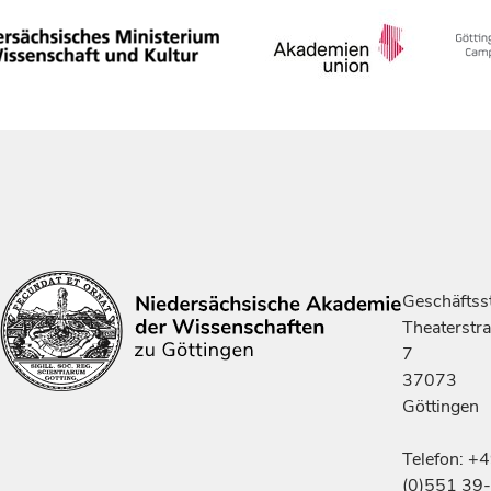
Geschäftsst
Theaterstr
7
37073
Göttingen
Telefon: +
(0)551 39-