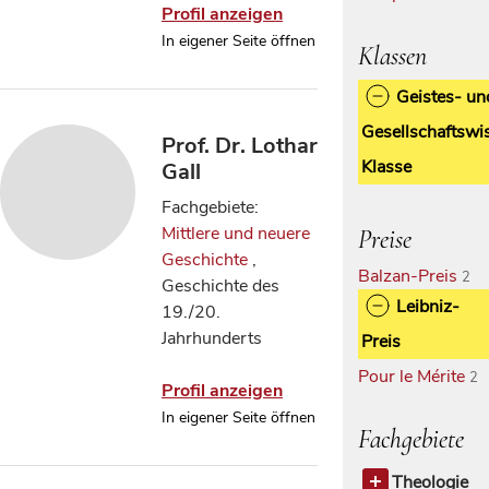
Profil anzeigen
In eigener Seite öffnen
Klassen
Geistes- un
Gesellschaftswi
Prof. Dr. Lothar
Klasse
Gall
Fachgebiete:
Mittlere und neuere
Preise
Geschichte
,
Balzan-Preis
2
Geschichte des
Leibniz-
19./20.
Jahrhunderts
Preis
Pour le Mérite
2
Profil anzeigen
In eigener Seite öffnen
Fachgebiete
Theologie