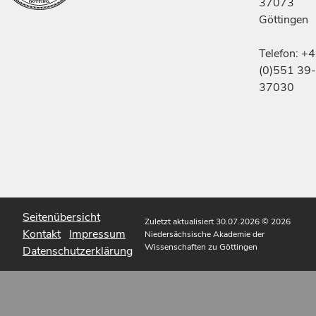
37073
Göttingen
Telefon: +
(0)551 39-
37030
Seitenübersicht
Zuletzt aktualisiert 30.07.2026
© 2026
Kontakt
Impressum
Niedersächsische Akademie der
Wissenschaften zu Göttingen
Datenschutzerklärung