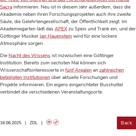
Sacra
informieren. Neu ist in diesem Jahr außerdem, dass die
Akademie neben ihren Forschungsprojekten auch ihre zweite
Säule, die Gelehrtengesellschaft, der Öffentlichkeit zeigt. Im
Akademiegarten lädt das
APEX
zu Speis und Trank ein, und der
Göttinger Musiker
Jan Hauenstein
wird für eine lockere
Atmosphäre sorgen.
Die
Nacht des Wissens
ist inzwischen eine Göttinger
Institution: Bereits zum sechsten Mal können sich
Wissenschaftsinteressierte in
fünf Arealen
an
zahlreichen
beteiligten Institutionen
über aktuelle Forschungen und
Projekte informieren. Ein eigens eingerichteter Busshuttel
verbindet die verschiedenen Veranstaltungsorte.
Back
16.06.2025
ZDL