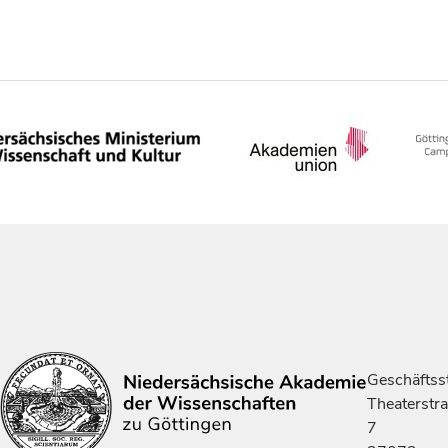
Geschäftsst
Theaterstr
7