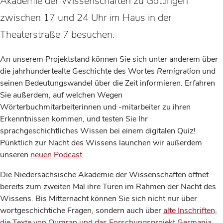
Akademie der Wissenschaften zu Göttingen
zwischen 17 und 24 Uhr im Haus in der
Theaterstraße 7 besuchen.
An unserem Projektstand können Sie sich unter anderem über
die jahrhundertealte Geschichte des Wortes
Remigration
und
seinen Bedeutungswandel über die Zeit informieren. Erfahren
Sie außerdem, auf welchen Wegen
Wörterbuchmitarbeiterinnen und -mitarbeiter zu ihren
Erkenntnissen kommen, und testen Sie Ihr
sprachgeschichtliches Wissen bei einem digitalen Quiz!
Pünktlich zur Nacht des Wissens launchen wir außerdem
unseren
neuen Podcast
.
Die Niedersächsische Akademie der Wissenschaften öffnet
bereits zum zweiten Mal ihre Türen im Rahmen der Nacht des
Wissens. Bis Mitternacht können Sie sich nicht nur über
wortgeschichtiche Fragen, sondern auch über
alte Inschriften,
die Texte von Qumran und das Forschungsprojekt Germania