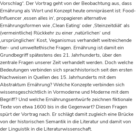
Vorschlag“. Der Vortrag geht von der Beobachtung aus, dass
Ernährung
als Wort und Konzept heute omnipräsent ist: Food-
Influencer ‚essen alles in‘, propagieren alternative
Ernährungsformen wie ‚Clean Eating‘ oder ‚Steinzeitdiät‘ als
(vermeintliche) Rückkehr zu einer ‚natürlichen‘ und
‚ursprünglichen‘ Kost, Veganismus verhandelt weitreichende
tier- und umweltethische Fragen.
Ernährung
ist damit ein
Grundbegriff spätestens des 21. Jahrhunderts, über den
zentrale Fragen unserer Zeit verhandelt werden. Doch welche
Bedeutungen verbinden sich sprachhistorisch seit den ersten
Nachweisen in Quellen des 15. Jahrhunderts mit dem
Abstraktum
Ernährung
? Welche Konzepte verbinden sich
wissensgeschichtlich in Vormoderne und Moderne mit dem
Begriff? Und welche Ernährungsentwürfe zeichnen fiktionale
Texte von etwa 1600 bis in die Gegenwart? Diesen Fragen
spürt der Vortrag nach. Er schlägt damit zugleich eine Brücke
von der historischen Semantik in die Literatur und damit von
der Linguistik in die Literaturwissenschaft.