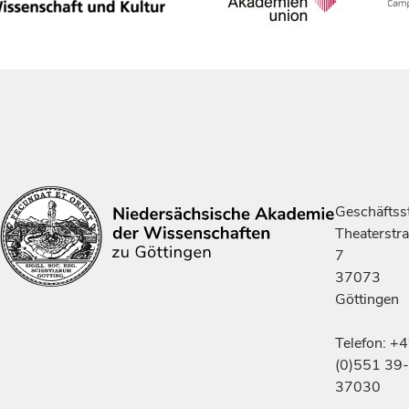
Geschäftsst
Theaterstr
7
37073
Göttingen
Telefon: +
(0)551 39-
37030