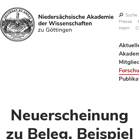
Suche
Presse
Intern
D
Suchen
Aktuell
Akadem
Mitglie
Forsch
Publika
Neuerscheinung
zu Beleg, Beispiel