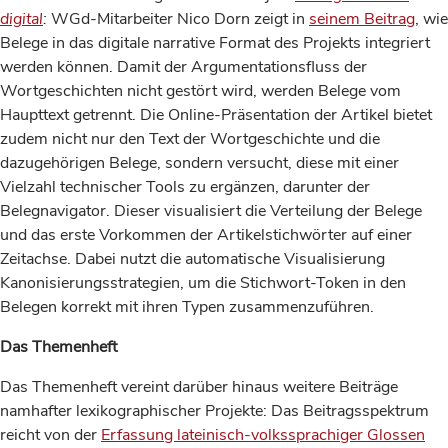
digital
:
WGd-Mitarbeiter Nico Dorn zeigt in
seinem Beitrag
, wie
Belege in das digitale narrative Format des Projekts integriert
werden können. Damit der Argumentationsfluss der
Wortgeschichten nicht gestört wird, werden Belege vom
Haupttext getrennt. Die Online-Präsentation der Artikel bietet
zudem nicht nur den Text der Wortgeschichte und die
dazugehörigen Belege, sondern versucht, diese mit einer
Vielzahl technischer Tools zu ergänzen, darunter der
Belegnavigator. Dieser visualisiert die Verteilung der Belege
und das erste Vorkommen der Artikelstichwörter auf einer
Zeitachse. Dabei nutzt die automatische Visualisierung
Kanonisierungsstrategien, um die Stichwort-Token in den
Belegen korrekt mit ihren Typen zusammenzuführen.
Das Themenheft
Das Themenheft vereint darüber hinaus weitere Beiträge
namhafter lexikographischer Projekte: Das Beitragsspektrum
reicht von der
Erfassung lateinisch-volkssprachiger Glossen