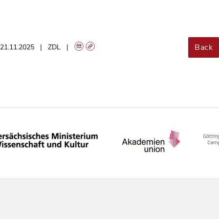
Back
21.11.2025
ZDL