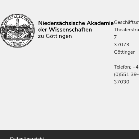
Geschäftsst
Theaterstr
7
37073
Göttingen
Telefon: +
(0)551 39-
37030
Seitenübersicht