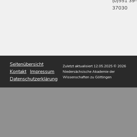
(0)551 39-
37030
Seitenübersicht
Zuletzt aktualisiert 12.05.2025
© 2026
Kontakt
Impressum
Niedersächsische Akademie der
Wissenschaften zu Göttingen
Datenschutzerklärung