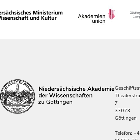
Geschäftsst
Theaterstr
7
37073
Göttingen
Telefon: +