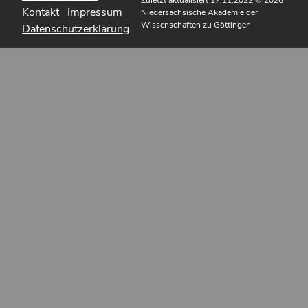
Zuletzt aktualisiert 17.11.2022
© 2026
Kontakt
Impressum
Niedersächsische Akademie der
Wissenschaften zu Göttingen
Datenschutzerklärung