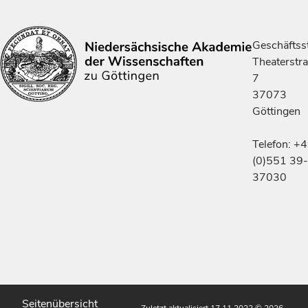
Geschäftsst
Theaterstr
7
37073
Göttingen
Telefon: +
(0)551 39-
37030
Seitenübersicht