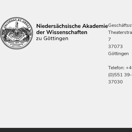
Geschäftsst
Theaterstr
7
37073
Göttingen
Telefon: +
(0)551 39-
37030