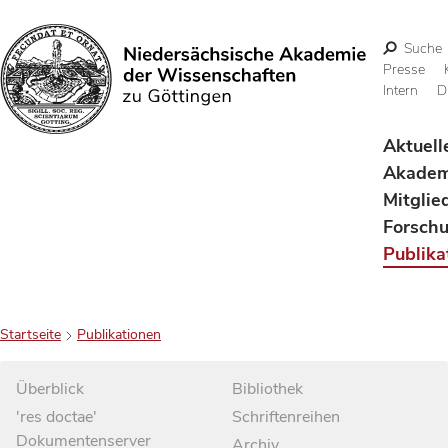
Suche
Presse
Intern
D
Suchen
Aktuell
Akadem
Mitglie
Forsch
Publika
Startseite
Publikationen
Überblick
Bibliothek
'res doctae'
Schriftenreihen
Dokumentenserver
Archiv