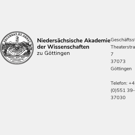
Geschäftsst
Theaterstr
7
37073
Göttingen
Telefon: +
(0)551 39-
37030