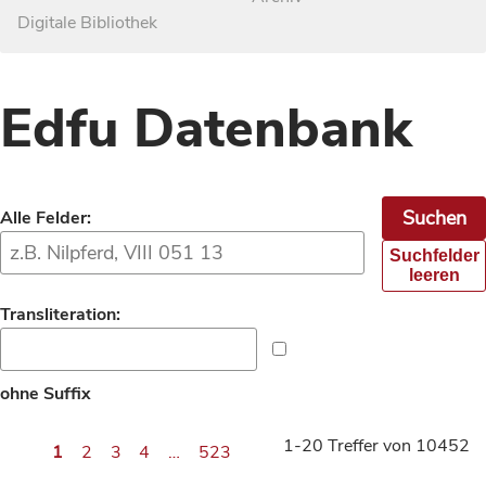
Digitale Bibliothek
Edfu Datenbank
Alle Felder:
Suchfelder
leeren
Transliteration:
ohne Suffix
1-20 Treffer von 10452
1
2
3
4
…
523