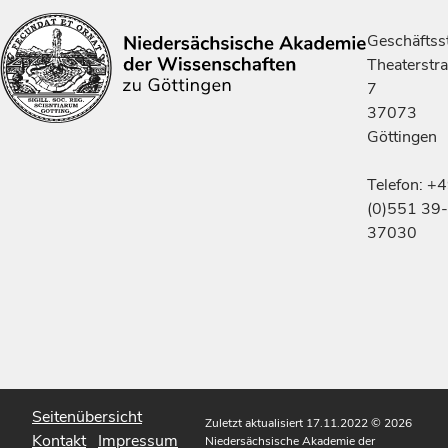
Geschäftsst
Theaterstr
7
37073
Göttingen
Telefon: +
(0)551 39-
37030
Seitenübersicht
Zuletzt aktualisiert 17.11.2022
© 2026
Kontakt
Impressum
Niedersächsische Akademie der