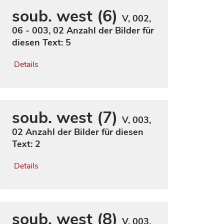
soub. west (6)
V, 002,
06 - 003, 02
Anzahl der Bilder für
diesen Text: 5
Details
soub. west (7)
V, 003,
02
Anzahl der Bilder für diesen
Text: 2
Details
soub. west (8)
V, 003,