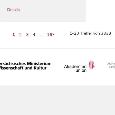
Details
1-20 Treffer von 3338
1
2
3
4
…
167