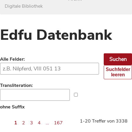
Digitale Bibliothek
Edfu Datenbank
Alle Felder:
Suchfelder
leeren
Transliteration:
ohne Suffix
1-20 Treffer von 3338
1
2
3
4
…
167