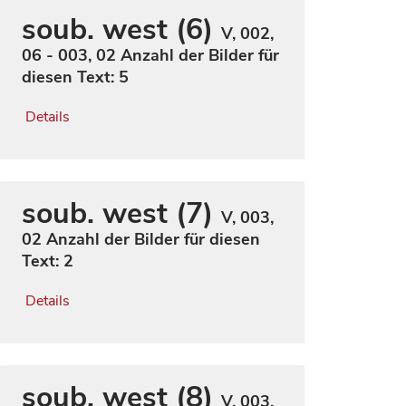
soub. west (6)
V, 002,
06 - 003, 02
Anzahl der Bilder für
diesen Text: 5
Details
soub. west (7)
V, 003,
02
Anzahl der Bilder für diesen
Text: 2
Details
soub. west (8)
V, 003,