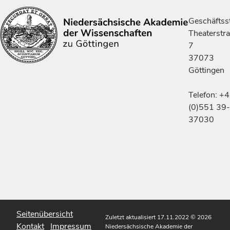
Geschäftsst
Theaterstr
7
37073
Göttingen
Telefon: +
(0)551 39-
37030
Seitenübersicht
Zuletzt aktualisiert 17.11.2022
© 2026
Kontakt
Impressum
Niedersächsische Akademie der