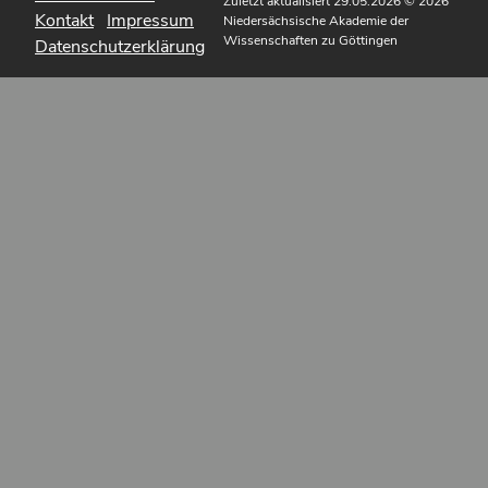
Zuletzt aktualisiert 29.05.2026
© 2026
Kontakt
Impressum
Niedersächsische Akademie der
Wissenschaften zu Göttingen
Datenschutzerklärung