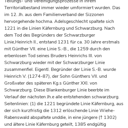
Teilungs- und Vereinigungsprozesse in ihrem
Territorialbestand immer wieder umformiert wurden. Das
im 12. Jh. aus dem Familienverband der Sizzonen
hervorgehende hochma. Adelsgeschlecht spaltete sich
1221 in die Linien Käfernburg und Schwarzburg. Nach
dem Tod des Begründers der Schwarzburger
Linie,Heinrich II., entstand 1231 für ca. 30 Jahre erstmals
mit Günther VII. eine Linie S.-B., die 1259 durch den
erbenlosen Tod seines Bruders Heinrichs III. von
Schwarzburg wieder mit der Schwarzburger Linie
zusammenfiel. Eigentl. Begründer der Linie S.-B. wurde
Heinrich V. (1274-87), der Sohn Günthers VII. und
Großvater des späteren Kg.s Günther XXI. von
Schwarzburg. Diese Blankenburger Linie beerbte im
Verlauf der nächsten Jh.e alle entstehenden schwarzburg.
Seitenlinien: (1) die 1221 begründete Linie Käfernburg, aus
der sich kurzfristig die 1312 erlöschende Linie Wiehe-
Rabenswald abspaltete unddie, in eine jüngere († 1302)
und ältere Linie Käfernburg geteilt, 1385 endgültig