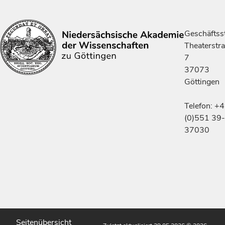
Geschäftsst
Theaterstr
7
37073
Göttingen
Telefon: +
(0)551 39-
37030
Seitenübersicht