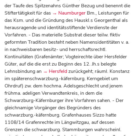
der Taufe des Spitzenahns Günther Bezug und benennt die
Stiftertätigkeit für das
→ Naumburger
Bm., Leistungen für
das Ksm. und die Gründung des Hauskl.s Georgenthal als
herausragende und identitätsstiftende Verdienste der
Vorfahren. - Das materielle Substrat dieser teilw. fiktiv
geformten Tradition besteht neben Namensidentitäten v. a.
in nachweisbaren besitz- und herrschaftsrechtl.
Kontinuitäten (Grafenämter; Vogteirechte über Hersfelder
Güter, auf die die erst zu Beginn des 12. Jh.s belegte
Lehnsbindung an
→ Hersfeld
zurückgeht; räuml. Konstanz
im späterenschwarzburg.-käfernburg. Kerngebiet um
Ohrdruf) zw. dem hochma. Adelsgeschlecht und jenem
frühma. adeligen Verwandtenkreis, in dem die
Schwarzburg-Käfernburger ihre Vorfahren sahen. - Der
gleichnamige Vorgänger des Begründers des
schwarzburg.-käfernburg. Grafenhauses Sizzo hatte
1108/14 Grafenrechte im Längwitzgau, auf dessen
Grenzen die schwarzburg. Stammburgen wahrscheinl.