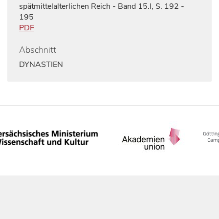
spätmittelalterlichen Reich - Band 15.I, S. 192 -
195
PDF
Abschnitt
DYNASTIEN