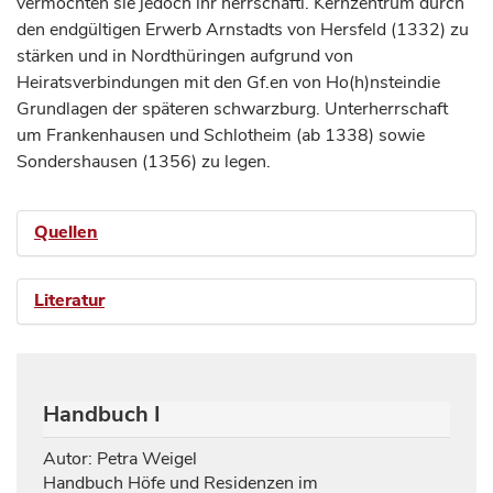
vermochten sie jedoch ihr herrschaftl. Kernzentrum durch
den endgültigen Erwerb Arnstadts von Hersfeld (1332) zu
stärken und in Nordthüringen aufgrund von
Heiratsverbindungen mit den Gf.en von Ho(h)nsteindie
Grundlagen der späteren schwarzburg. Unterherrschaft
um Frankenhausen und Schlotheim (ab 1338) sowie
Sondershausen (1356) zu legen.
Quellen
Literatur
Handbuch I
Autor: Petra Weigel
Handbuch Höfe und Residenzen im