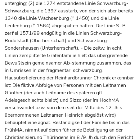
unterging; (2) die 1274 entstandene Linie Schwarzburg-
Schwarzburg, die 1397 ausstarb, von der sich aber bereits
1340 die Linie Wachsenburg († 1450) und die Linie
Leutenburg († 1564) abgespalten hatten. Die Linie S.-B.
zerfiel 1571/99 endgültig in die Linien Schwarzburg-
Rudolstadt (Oberherrschaft) und Schwarzburg-
Sondershausen (Unterherrschaft). - Die zeitw. in acht
Linien zersplitterte Grafenfamilie hielt das übergreifende
Bewußtsein gemeinsamer Ab-stammung zusammen, das
in Umrissen in der fragmentar. schwarzburg.
Hausüberlieferung der Reinhardbrunner Chronik erkennbar
ist: Die fiktive Abfolge von Personen mit den Leitnamen
Günther (der auch Leitname des späteren gfl.
Adelsgeschlechts bleibt) und Sizzo (der im HochMA
verschwindet bzw. von dem seit der Mitte des 12. Jh.s
übernommenen Leitnamen Heinrich abgelöst wird)
behauptet eine agnat. Beständigkeit der Familie bis in das
FrühMA, nimmt auf deren führende Beteiligung an der
Christianisierung Thüringens im 8./9. Jh.durch den Bericht