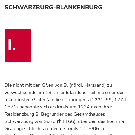
SCHWARZBURG-BLANKENBURG
I.
Die nicht mit den Gf.en von B. (nördl. Harzrand) zu
verwechselnde, im 13. Jh. entstandene Teillinie einer der
mächtigsten Grafenfamilien Thüringens (1231-59; 1274-
1571) benannte sich erstmals um 1234 nach ihrer
Residenzburg B. Begründer des Gesamthauses
Schwarzburg war Sizzo († 1166), über den das hochma.
Grafengeschlecht auf den erstmals 1005/06 im