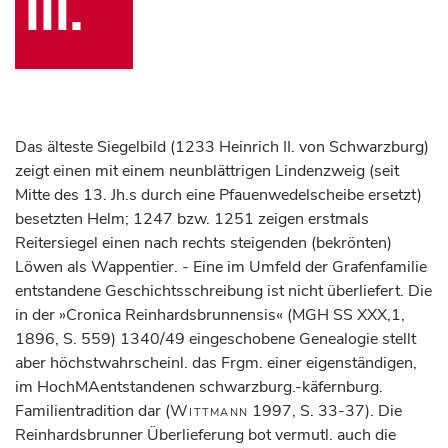
III.
Das älteste Siegelbild (1233 Heinrich II. von Schwarzburg)
zeigt einen mit einem neunblättrigen Lindenzweig (seit
Mitte des 13. Jh.s durch eine Pfauenwedelscheibe ersetzt)
besetzten Helm; 1247 bzw. 1251 zeigen erstmals
Reitersiegel einen nach rechts steigenden (bekrönten)
Löwen als Wappentier. - Eine im Umfeld der Grafenfamilie
entstandene Geschichtsschreibung ist nicht überliefert. Die
in der »Cronica Reinhardsbrunnensis« (MGH SS XXX,1,
1896, S. 559) 1340/49 eingeschobene Genealogie stellt
aber höchstwahrscheinl. das Frgm. einer eigenständigen,
im HochMAentstandenen schwarzburg.-käfernburg.
Familientradition dar (
Wittmann
1997, S. 33-37). Die
Reinhardsbrunner Überlieferung bot vermutl. auch die