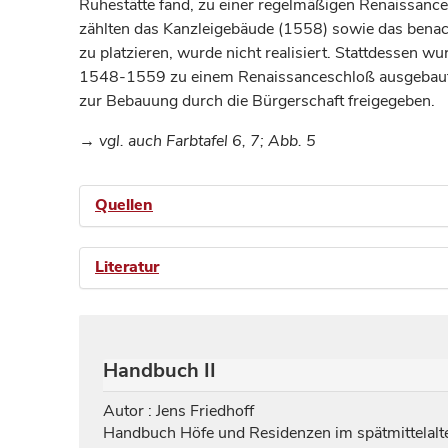
Ruhestätte fand, zu einer regelmäßigen Renaissanc
zählten das Kanzleigebäude (1558) sowie das benac
zu platzieren, wurde nicht realisiert. Stattdessen
1548-1559 zu einem Renaissanceschloß ausgebaut. U
zur Bebauung durch die Bürgerschaft freigegeben.
→ vgl. auch Farbtafel 6, 7; Abb. 5
Quellen
Literatur
Handbuch II
Autor : Jens Friedhoff
Handbuch Höfe und Residenzen im spätmittelalte