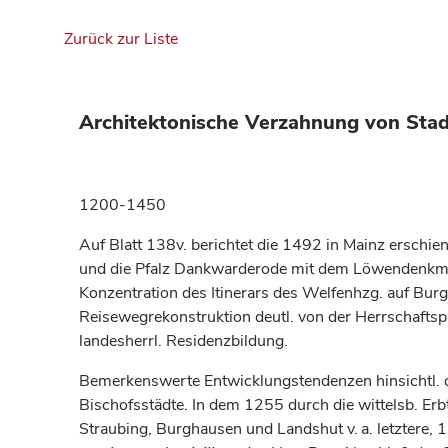
Zurück zur Liste
Architektonische Verzahnung von Stad
1200-1450
Auf Blatt 138v. berichtet die 1492 in Mainz erschi
und die Pfalz Dankwarderode mit dem Löwendenkmal n
Konzentration des Itinerars des Welfenhzg. auf Bur
Reisewegrekonstruktion deutl. von der Herrschaftspr
landesherrl. Residenzbildung.
Bemerkenswerte Entwicklungstendenzen hinsichtl. d
Bischofsstädte. In dem 1255 durch die wittelsb. Er
Straubing, Burghausen und Landshut v. a. letztere, 