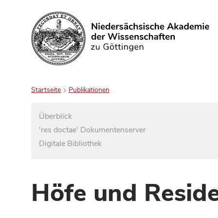
Suchen
Startseite
Publikationen
Überblick
'res doctae' Dokumentenserver
Digitale Bibliothek
Höfe und Reside