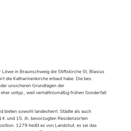
 Löwe in Braunschweig die Stiftskirche St. Blasius
t die Katharinenkirche erbaut habe. Die bes.
g der unsicheren Grundlagen der
 eher untyp., weil verhältnismäßig frühen Sonderfall
 bieten sowohl landesherrl. Städte als auch
 14. und 15. Jh. bevorzugten Residenzorten
sition. 1279 heißt es von Landshut, es sei das