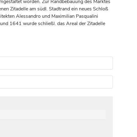
 umgestaltet worden. Zur Randbebauung des Marktes
en Zitadelle am südl. Stadtrand ein neues Schloß
hitekten Alessandro und Maximilian Pasqualini
d 1641 wurde schließl. das Areal der Zitadelle