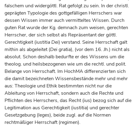
falschem und widergöttl. Rat gefolgt zu sein. In der christl.
geprägten Typologie des gottgefälligen Herrschers war
dessen Wissen immer auch vermitteltes Wissen. Durch
guten Rat wurde der Kg. demnach zum weisen, gerechten
Herrscher, der sich selbst als Repräsentant der göttl.
Gerechtigkeit (
iustitia Dei
) verstand. Seine Herrschaft galt
mithin als abgeleitet (
Dei gratia
), (vor dem 16. Jh.) nicht als
absolut. Schon deshalb bedurfte er des Wissens um die
theolog. und heilsbezogenen wie um die rechtl. und polit.
Belange von Herrschaft. Im HochMA differenzierten sich
die damit bezeichneten Wissensbestände mehr und mehr
aus: Theologie und Ethik bestimmten nicht nur die
Ableitung von Herrschaft, sondern auch die Rechte und
Pflichten des Herrschers, das Recht (
ius
) bezog sich auf die
Legitimation aus Gerechtigkeit (
iustitia
) und gerechter
Gesetzgebung (
leges
), beide zugl. auf die Normen
rechtmäßiger Herrschaft (
regimen
).