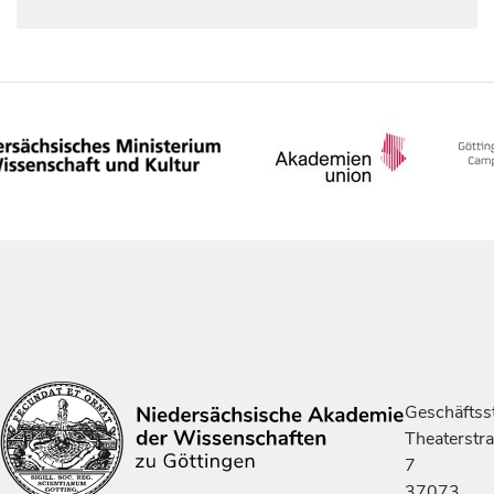
Geschäftsst
Theaterstr
7
37073