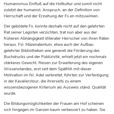
Humanismus Einfluß auf die Hofkultur und somit nicht
zuletzt der humanist. Anspruch, an der Definition von
Herrschaft und der Erziehung der Fs.en mitzuwirken.
Der gebildete Fs. konnte deshalb nicht auf den gelehrten
Rat seiner Legisten verzichten, trat nun aber aus der
früheren Abhängigkeit illiterater Herrscher von ihren Räten
heraus. Fsl. Mäzenatentum, etwa auch der Aufbau
gelehrter Bibliotheken wie generell die Förderung des
Buchdrucks und der Publizistik, erhielt jetzt ein nochmals
stärkeres Gewicht. Reisen zur Erweiterung des eigenen
Wissenstandes, erst seit dem SpätMA mit dieser
Motivation im fsl. Adel verbreitet, führten zur Verfestigung
in der Kavalierstour, die ihrerseits zu einem
wissensbezogenen Kriterium als Ausweis ständ. Qualität
wurde.
Die Bildungsmöglichkeiten der Frauen am Hof scheinen
sich hingegen im Ganzen kaum verbessert zu haben. Sie