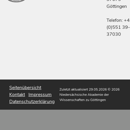
Göttingen
Telefon: +
(0)551 39-
37030
Seitenübersicht
Zuletzt aktualisiert 29.05.2026
© 2026
Kontakt
Impressum
Niedersächsische Akademie der
Wissenschaften zu Göttingen
Datenschutzerklärung