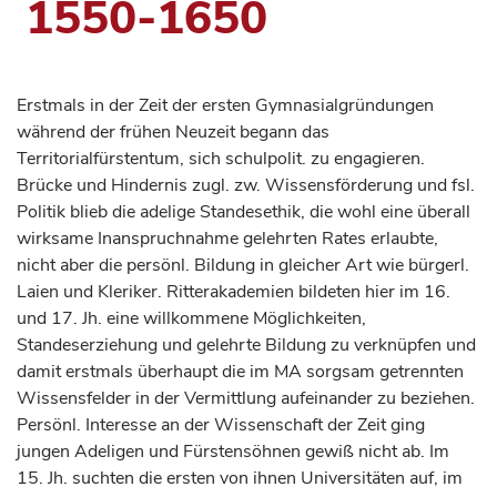
1550-1650
Erstmals in der Zeit der ersten Gymnasialgründungen
während der frühen Neuzeit begann das
Territorialfürstentum, sich schulpolit. zu engagieren.
Brücke und Hindernis zugl. zw. Wissensförderung und fsl.
Politik blieb die adelige Standesethik, die wohl eine überall
wirksame Inanspruchnahme gelehrten Rates erlaubte,
nicht aber die persönl. Bildung in gleicher Art wie bürgerl.
Laien und Kleriker. Ritterakademien bildeten hier im 16.
und 17. Jh. eine willkommene Möglichkeiten,
Standeserziehung und gelehrte Bildung zu verknüpfen und
damit erstmals überhaupt die im MA sorgsam getrennten
Wissensfelder in der Vermittlung aufeinander zu beziehen.
Persönl. Interesse an der Wissenschaft der Zeit ging
jungen Adeligen und Fürstensöhnen gewiß nicht ab. Im
15. Jh. suchten die ersten von ihnen Universitäten auf, im