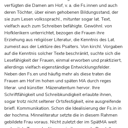
verfügten die Damen am Hof, v. a. die Fs.innen und auch
deren Töchter, über einen gehobenen Bildungsstand, der
sie zum Lesen volkssprachl., mitunter sogar lat. Text,
vielfach auch zum Schreiben befähigte. Gewöhnl. von
Hofklerikern unterrichtet, bezogen die Frauen ihre
Erziehung aus religiöser Literatur, die Kenntnis des Lat.
zumeist aus der Lektüre des Psalters. Von kirchl. Vorgaben
auf die Kenntnis solcher Texte beschränkt, suchte sich die
Lesefähigkeit der Frauen, einmal erworben und praktiziert,
allerdings vielfach eigenständige Entwicklungsfelder.
Neben den Fs.en und häufig mehr als diese traten die
Frauen am Hof im hohen und späten MA durch reges
literar. und künstler. Mäzenatentum hervor. Ihre
Schriftfähigkeit und Schreibkundigkeit erlaubte ihnen,
sogar trotz nicht seltener Ortsfestigkeit, eine ausgreifende
briefl. Kommunikation. Schon die Idealisierung der Fs.in in
der hochma. Minneliteratur setzte die in diesem Rahmen
gebildete Frau voraus. Nicht zuletzt der im SpätMA weit