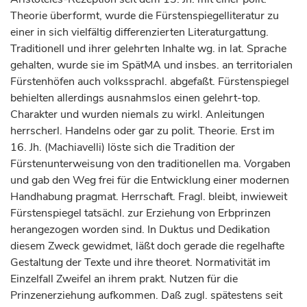
Theorie überformt, wurde die Fürstenspiegelliteratur zu
einer in sich vielfältig differenzierten Literaturgattung.
Traditionell und ihrer gelehrten Inhalte wg. in lat. Sprache
gehalten, wurde sie im SpätMA und insbes. an territorialen
Fürstenhöfen auch volkssprachl. abgefaßt. Fürstenspiegel
behielten allerdings ausnahmslos einen gelehrt-top.
Charakter und wurden niemals zu wirkl. Anleitungen
herrscherl. Handelns oder gar zu polit. Theorie. Erst im
16. Jh. (Machiavelli) löste sich die Tradition der
Fürstenunterweisung von den traditionellen ma. Vorgaben
und gab den Weg frei für die Entwicklung einer modernen
Handhabung pragmat. Herrschaft. Fragl. bleibt, inwieweit
Fürstenspiegel tatsächl. zur Erziehung von Erbprinzen
herangezogen worden sind. In Duktus und Dedikation
diesem Zweck gewidmet, läßt doch gerade die regelhafte
Gestaltung der Texte und ihre theoret. Normativität im
Einzelfall Zweifel an ihrem prakt. Nutzen für die
Prinzenerziehung aufkommen. Daß zugl. spätestens seit