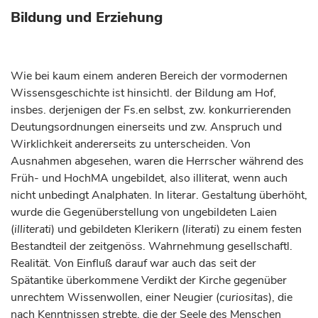
Bildung und Erziehung
Wie bei kaum einem anderen Bereich der vormodernen
Wissensgeschichte ist hinsichtl. der Bildung am Hof,
insbes. derjenigen der Fs.en selbst, zw. konkurrierenden
Deutungsordnungen einerseits und zw. Anspruch und
Wirklichkeit andererseits zu unterscheiden. Von
Ausnahmen abgesehen, waren die Herrscher während des
Früh- und HochMA ungebildet, also illiterat, wenn auch
nicht unbedingt Analphaten. In literar. Gestaltung überhöht,
wurde die Gegenüberstellung von ungebildeten Laien
(
illiterati
) und gebildeten Klerikern (
literati
) zu einem festen
Bestandteil der zeitgenöss. Wahrnehmung gesellschaftl.
Realität. Von Einfluß darauf war auch das seit der
Spätantike überkommene Verdikt der Kirche gegenüber
unrechtem Wissenwollen, einer Neugier (
curiositas
), die
nach Kenntnissen strebte, die der Seele des Menschen