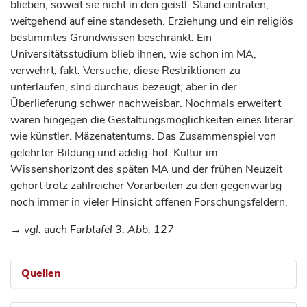
blieben, soweit sie nicht in den geistl. Stand eintraten,
weitgehend auf eine standeseth. Erziehung und ein religiös
bestimmtes Grundwissen beschränkt. Ein
Universitätsstudium blieb ihnen, wie schon im MA,
verwehrt; fakt. Versuche, diese Restriktionen zu
unterlaufen, sind durchaus bezeugt, aber in der
Überlieferung schwer nachweisbar. Nochmals erweitert
waren hingegen die Gestaltungsmöglichkeiten eines literar.
wie künstler. Mäzenatentums. Das Zusammenspiel von
gelehrter Bildung und adelig-höf. Kultur im
Wissenshorizont des späten MA und der frühen Neuzeit
gehört trotz zahlreicher Vorarbeiten zu den gegenwärtig
noch immer in vieler Hinsicht offenen Forschungsfeldern.
→ vgl. auch Farbtafel 3; Abb. 127
Quellen