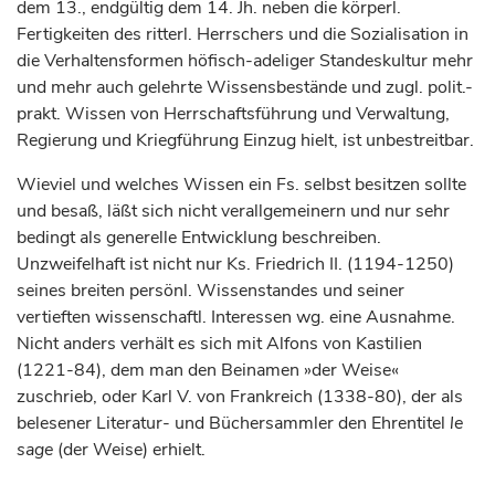
dem 13., endgültig dem 14. Jh. neben die körperl.
Fertigkeiten des ritterl. Herrschers und die Sozialisation in
die Verhaltensformen höfisch-adeliger Standeskultur mehr
und mehr auch gelehrte Wissensbestände und zugl. polit.-
prakt. Wissen von Herrschaftsführung und Verwaltung,
Regierung und Kriegführung Einzug hielt, ist unbestreitbar.
Wieviel und welches Wissen ein Fs. selbst besitzen sollte
und besaß, läßt sich nicht verallgemeinern und nur sehr
bedingt als generelle Entwicklung beschreiben.
Unzweifelhaft ist nicht nur Ks. Friedrich II. (1194-1250)
seines breiten persönl. Wissenstandes und seiner
vertieften wissenschaftl. Interessen wg. eine Ausnahme.
Nicht anders verhält es sich mit Alfons von Kastilien
(1221-84), dem man den Beinamen »der Weise«
zuschrieb, oder Karl V. von Frankreich (1338-80), der als
belesener Literatur- und Büchersammler den Ehrentitel
le
sage
(der Weise) erhielt.