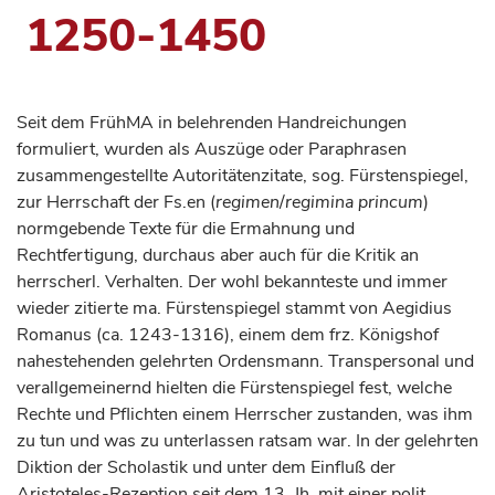
1250-1450
Seit dem FrühMA in belehrenden Handreichungen
formuliert, wurden als Auszüge oder Paraphrasen
zusammengestellte Autoritätenzitate, sog. Fürstenspiegel,
zur Herrschaft der Fs.en (
regimen
/
regimina princum
)
normgebende Texte für die Ermahnung und
Rechtfertigung, durchaus aber auch für die Kritik an
herrscherl. Verhalten. Der wohl bekannteste und immer
wieder zitierte ma. Fürstenspiegel stammt von Aegidius
Romanus (ca. 1243-1316), einem dem frz. Königshof
nahestehenden gelehrten Ordensmann. Transpersonal und
verallgemeinernd hielten die Fürstenspiegel fest, welche
Rechte und Pflichten einem Herrscher zustanden, was ihm
zu tun und was zu unterlassen ratsam war. In der gelehrten
Diktion der Scholastik und unter dem Einfluß der
Aristoteles-Rezeption seit dem 13. Jh. mit einer polit.