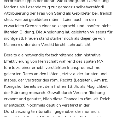
verbreitete Typus der literar. wie ikonograph. Darstellung
Mariens als Lesende trug zur geradezu selbstverständl.
Attribuierung der Frau von Stand als Gebildeter bei, freilich
stets, wie bei gebildeten männl. Laien auch, in den
erwarteten Grenzen einer volkssprachl. und insofern nicht
literalen Bildung. Die Aneignung lat. gelehrten Wissens für
nichtgeistl. Frauen stand stärker noch als diejenige von
Männern unter dem Verdikt kirchl. Lehraufsicht.
Bereits die notwendig fortschreitende administrative
Effektivierung von Herrschaft während des späten MA
führte zu einer erhebl. verstärkten Inanspruchnahme
gelehrten Rates an den Höfen, jetzt v. a. der Juristen und
insbes. der Vertreter des röm. Rechts (Legisten). Am frz.
Königshof bereits seit dem frühen 13. Jh. als Möglichkeit
der Stärkung monarch. Gewalt durch Verschriftlichung
erkannt und genutzt, blieb diese Chance im röm.-dt. Reich
unentdeckt. Nochmals deutlich verstärkt in der
Durchsetzung territorialfsl. gegenüber der monarch.