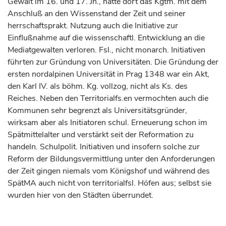
Gewalt im 16. und 17. Jh., hatte dort das Kgtm. mit dem
Anschluß an den Wissenstand der Zeit und seiner
herrschaftsprakt. Nutzung auch die Initiative zur
Einflußnahme auf die wissenschaftl. Entwicklung an die
Mediatgewalten verloren. Fsl., nicht monarch. Initiativen
führten zur Gründung von Universitäten. Die Gründung der
ersten nordalpinen Universität in Prag 1348 war ein Akt,
den Karl IV. als böhm. Kg. vollzog, nicht als Ks. des
Reiches. Neben den Territorialfs.en vermochten auch die
Kommunen sehr begrenzt als Universitätsgründer,
wirksam aber als Initiatoren schul. Erneuerung schon im
Spätmittelalter und verstärkt seit der Reformation zu
handeln. Schulpolit. Initiativen und insofern solche zur
Reform der Bildungsvermittlung unter den Anforderungen
der Zeit gingen niemals vom Königshof und während des
SpätMA auch nicht von territorialfsl. Höfen aus; selbst sie
wurden hier von den Städten überrundet.