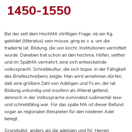
1450-1550
Bei der seit dem HochMA strittigen Frage, ob ein Kg.
gebildet (
litteratus
) sein müsse, ging es v. a. um die
tradierte lat. Bildung, die von kirchl. Institutionen vermittelt
wurde. Daneben trat schon an den hochma. Höfen, seither
und im SpätMA vermehrt, eine sich entwickelnde
volkssprachl. Schreibkultur, die sich bspw. in der Fähigkeit
des Briefeschreibens zeigte. Man wird annehmen dürfen,
daß eine größere Zahl von Adeligen und Fs.en, der lat.
Bildung unkundig und insofern als illiterat geltend,
dennoch in der Volkssprache zumindest rudimentär lese-
und schreibfähig war. Für das späte MA ist dieser Befund
sogar an regionalen Beispielen für den niederen Adel
belegt.
Grundsätzl. anders als die adeligen und fsl. Herren