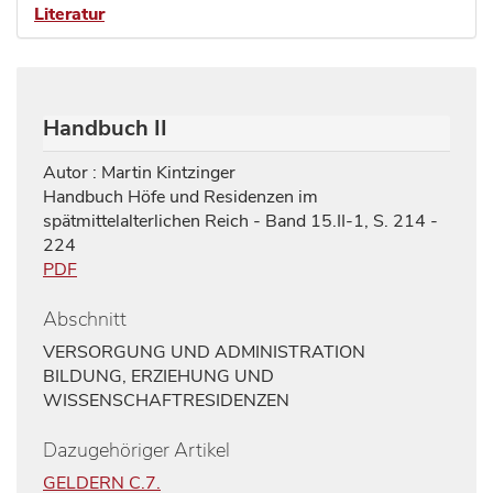
Literatur
Handbuch II
Autor : Martin Kintzinger
Handbuch Höfe und Residenzen im
spätmittelalterlichen Reich - Band 15.II-1, S. 214 -
224
PDF
Abschnitt
VERSORGUNG UND ADMINISTRATION
BILDUNG, ERZIEHUNG UND
WISSENSCHAFT
RESIDENZEN
Dazugehöriger Artikel
GELDERN C.7.