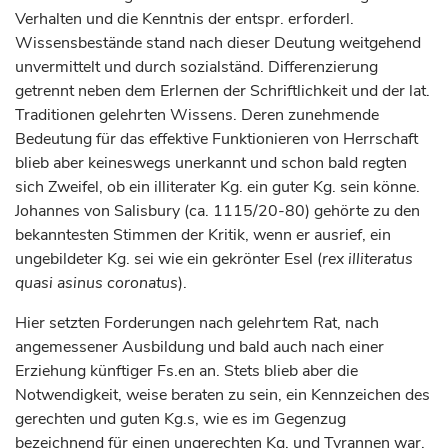
Verhalten und die Kenntnis der entspr. erforderl.
Wissensbestände stand nach dieser Deutung weitgehend
unvermittelt und durch sozialständ. Differenzierung
getrennt neben dem Erlernen der Schriftlichkeit und der lat.
Traditionen gelehrten Wissens. Deren zunehmende
Bedeutung für das effektive Funktionieren von Herrschaft
blieb aber keineswegs unerkannt und schon bald regten
sich Zweifel, ob ein illiterater Kg. ein guter Kg. sein könne.
Johannes von Salisbury (ca. 1115/20-80) gehörte zu den
bekanntesten Stimmen der Kritik, wenn er ausrief, ein
ungebildeter Kg. sei wie ein gekrönter Esel (
rex illiteratus
quasi asinus coronatus
).
Hier setzten Forderungen nach gelehrtem Rat, nach
angemessener Ausbildung und bald auch nach einer
Erziehung künftiger Fs.en an. Stets blieb aber die
Notwendigkeit, weise beraten zu sein, ein Kennzeichen des
gerechten und guten Kg.s, wie es im Gegenzug
bezeichnend für einen ungerechten Kg. und Tyrannen war,