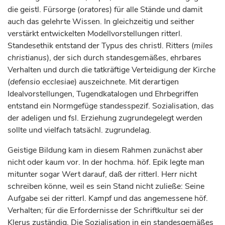
die geistl. Fürsorge (
oratores
) für alle Stände und damit
auch das gelehrte Wissen. In gleichzeitig und seither
verstärkt entwickelten Modellvorstellungen ritterl.
Standesethik entstand der Typus des christl. Ritters (
miles
christianus
), der sich durch standesgemäßes, ehrbares
Verhalten und durch die tatkräftige Verteidigung der Kirche
(
defensio ecclesiae
) auszeichnete. Mit derartigen
Idealvorstellungen, Tugendkatalogen und Ehrbegriffen
entstand ein Normgefüge standesspezif. Sozialisation, das
der adeligen und fsl. Erziehung zugrundegelegt werden
sollte und vielfach tatsächl. zugrundelag.
Geistige Bildung kam in diesem Rahmen zunächst aber
nicht oder kaum vor. In der hochma. höf. Epik legte man
mitunter sogar Wert darauf, daß der ritterl. Herr nicht
schreiben könne, weil es sein Stand nicht zuließe: Seine
Aufgabe sei der ritterl. Kampf und das angemessene höf.
Verhalten; für die Erfordernisse der Schriftkultur sei der
Klerus zuständig. Die Sozialisation in ein standesgemäßes