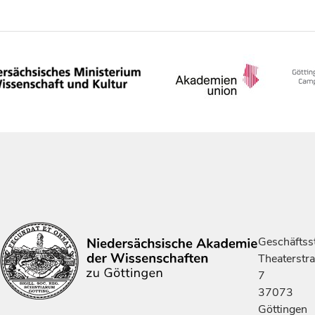
Geschäftsst
Theaterstr
7
37073
Göttingen