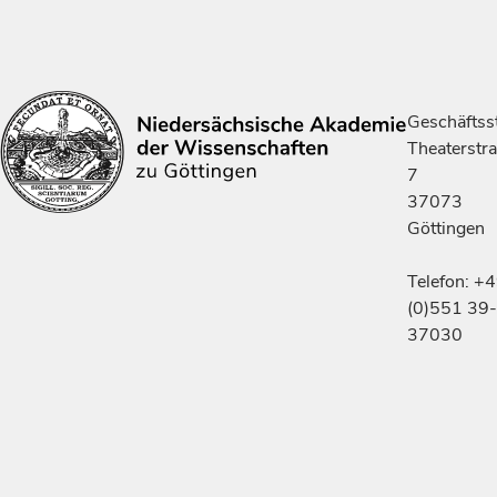
Geschäftsst
Theaterstr
7
37073
Göttingen
Telefon: +
(0)551 39-
37030