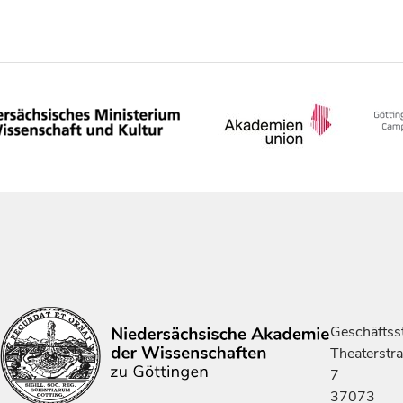
Geschäftsst
Theaterstr
7
37073