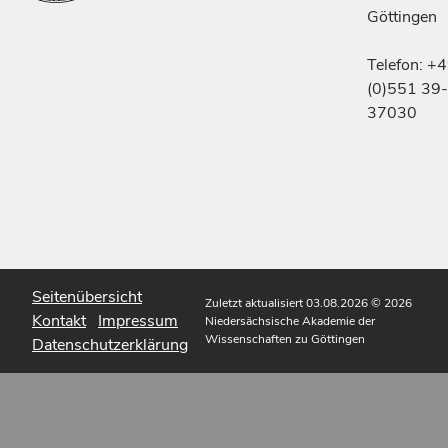
Göttingen
Telefon: +
(0)551 39-
37030
Seitenübersicht
Zuletzt aktualisiert 03.08.2026
© 2026
Kontakt
Impressum
Niedersächsische Akademie der
Wissenschaften zu Göttingen
Datenschutzerklärung