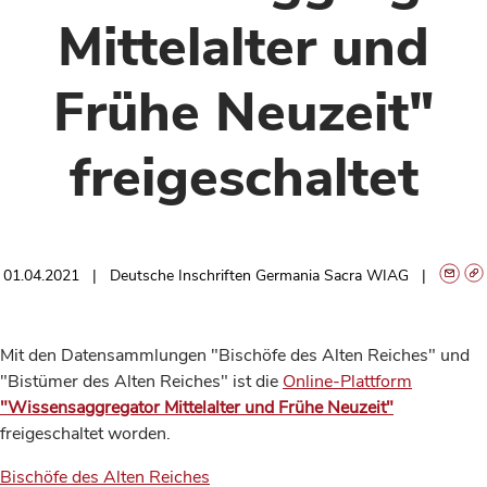
Mittelalter und
Frühe Neuzeit"
freigeschaltet
01.04.2021
Deutsche Inschriften Germania Sacra WIAG
Mit den Datensammlungen "Bischöfe des Alten Reiches" und
"Bistümer des Alten Reiches" ist die
Online-Plattform
"Wissensaggregator Mittelalter und Frühe Neuzeit"
freigeschaltet worden.
Bischöfe des Alten Reiches