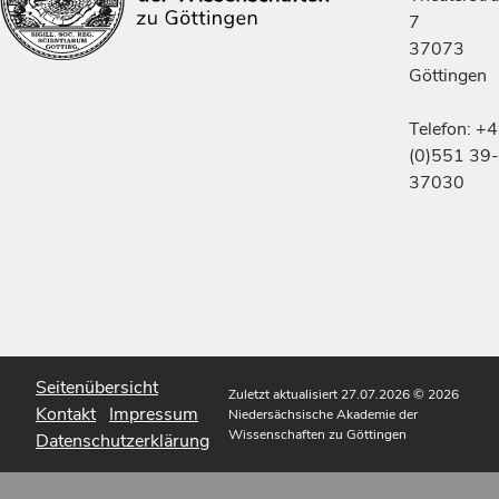
7
37073
Göttingen
Telefon: +
(0)551 39-
37030
Seitenübersicht
Zuletzt aktualisiert 27.07.2026
© 2026
Kontakt
Impressum
Niedersächsische Akademie der
Wissenschaften zu Göttingen
Datenschutzerklärung