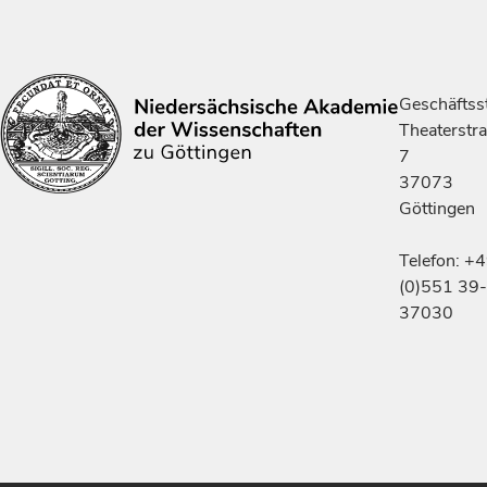
Geschäftsst
Theaterstr
7
37073
Göttingen
Telefon: +
(0)551 39-
37030