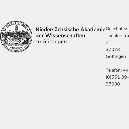
Geschäftsst
Theaterstr
7
37073
Göttingen
Telefon: +
(0)551 39-
37030