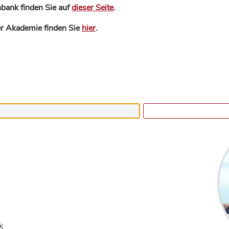
bank finden Sie auf
dieser Seite
.
der Akademie finden Sie
hier
.
k