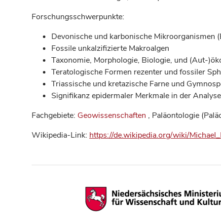
Forschungsschwerpunkte:
Devonische und karbonische Mikroorganismen (Ba
Fossile unkalzifizierte Makroalgen
Taxonomie, Morphologie, Biologie, und (Aut-)ö
Teratologische Formen rezenter und fossiler Sp
Triassische und kretazische Farne und Gymnos
Signifikanz epidermaler Merkmale in der Analy
Fachgebiete:
Geowissenschaften
, Paläontologie (Palä
Wikipedia-Link:
https://de.wikipedia.org/wiki/Michael