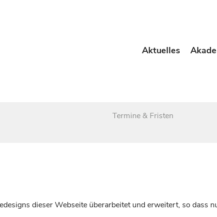
Aktuelles
Akade
Termine & Fristen
esigns dieser Webseite überarbeitet und erweitert, so dass nu