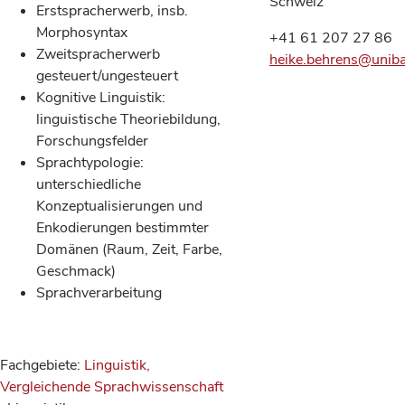
Schweiz
Erstspracherwerb, insb.
Morphosyntax
+41 61 207 27 86
Zweitspracherwerb
heike.behrens@uniba
gesteuert/ungesteuert
Kognitive Linguistik:
linguistische Theoriebildung,
Forschungsfelder
Sprachtypologie:
unterschiedliche
Konzeptualisierungen und
Enkodierungen bestimmter
Domänen (Raum, Zeit, Farbe,
Geschmack)
Sprachverarbeitung
Fachgebiete:
Linguistik,
Vergleichende Sprachwissenschaft