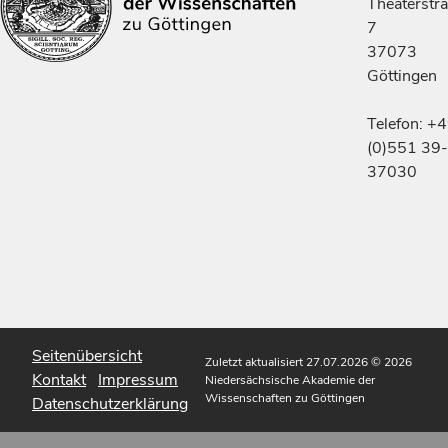
Theaterstr
7
37073
Göttingen
Telefon: +
(0)551 39-
37030
Seitenübersicht
Zuletzt aktualisiert 27.07.2026
© 2026
Kontakt
Impressum
Niedersächsische Akademie der
Wissenschaften zu Göttingen
Datenschutzerklärung