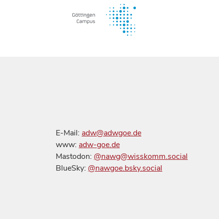
E-Mail:
adw@adwgoe.de
www:
adw-goe.de
Mastodon:
@nawg@wisskomm.social
BlueSky:
@nawgoe.bsky.social