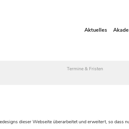
Aktuelles
Akade
Termine & Fristen
esigns dieser Webseite überarbeitet und erweitert, so dass nu