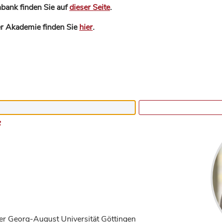
bank finden Sie auf
dieser Seite
.
der Akademie finden Sie
hier
.
f
der Georg-August Universität Göttingen