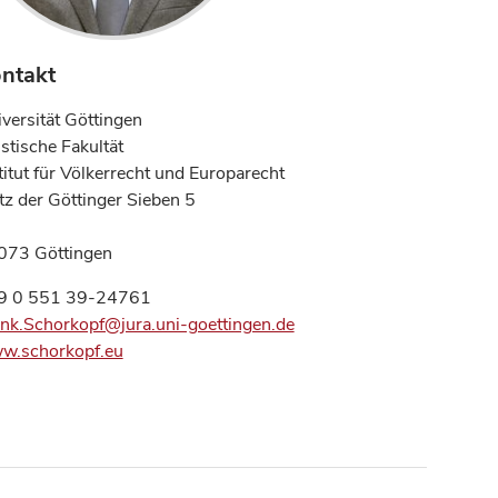
ntakt
versität Göttingen
istische Fakultät
titut für Völkerrecht und Europarecht
tz der Göttinger Sieben 5
073 Göttingen
9 0 551 39-24761
nk.Schorkopf@jura.uni-goettingen.de
w.schorkopf.eu