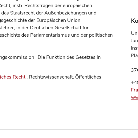
Recht, insb. Rechtsfragen der europäischen
, das Staatsrecht der Außenbeziehungen und
Ko
ngsgeschichte der Europäischen Union
lehrer, in der Deutschen Gesellschaft für
Uni
Geschichte des Parlamentarismus und der politischen
Jur
Ins
Pla
hungskommission "Die Funktion des Gesetzes in
37
liches Recht
, Rechtswissenschaft, Öffentliches
+4
Fra
ww