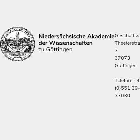
Geschäftsst
Theaterstr
7
37073
Göttingen
Telefon: +
(0)551 39-
37030