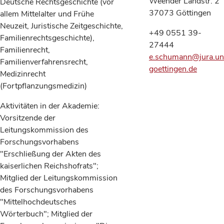
Weender Landstr. 2
Deutsche Rechtsgeschichte (vor
37073 Göttingen
allem Mittelalter und Frühe
Neuzeit, Juristische Zeitgeschichte,
+49 0551 39-
Familienrechtsgeschichte),
27444
Familienrecht,
e.schumann@jura.un
Familienverfahrensrecht,
goettingen.de
Medizinrecht
(Fortpflanzungsmedizin)
Aktivitäten in der Akademie:
Vorsitzende der
Leitungskommission des
Forschungsvorhabens
"Erschließung der Akten des
kaiserlichen Reichshofrats";
Mitglied der Leitungskommission
des Forschungsvorhabens
"Mittelhochdeutsches
Wörterbuch"; Mitglied der