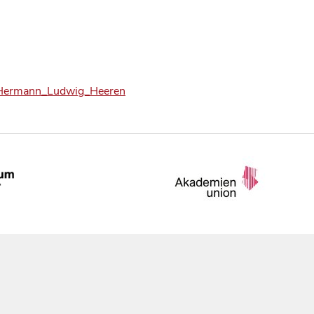
ld_Hermann_Ludwig_Heeren