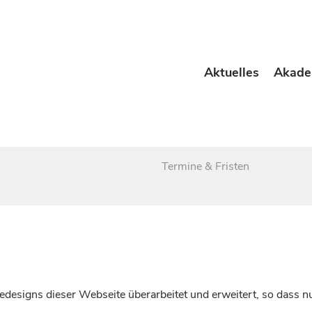
Aktuelles
Akade
Termine & Fristen
esigns dieser Webseite überarbeitet und erweitert, so dass nu