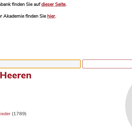
bank finden Sie auf
dieser Seite
.
der Akademie finden Sie
hier
.
 Heeren
lieder
(1789)