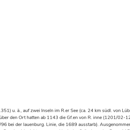
351) u. ä., auf zwei Inseln im R.er See (ca. 24 km südl. von L
 über den Ort hatten ab 1143 die Gf.en von R. inne (1201/02-12
5/96 bei der lauenburg. Linie, die 1689 ausstarb). Ausgenomm