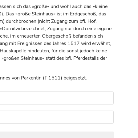
assen sich das »große« und wohl auch das »kleine
. Das »große Steinhaus« ist im Erdgeschoß, das
 m) durchbrochen (nicht Zugang zum bfl. Hof,
Dornitz« bezeichnet; Zugang nur durch eine eigene
Küche, im erneuerten Obergeschoß befanden sich
ng mit Ereignissen des Jahres 1517 wird erwähnt,
Hauskapelle hindeuten, für die sonst jedoch keine
»großen Steinhaus« statt des bfl. Pferdestalls der
annes von Parkentin († 1511) beigesetzt.