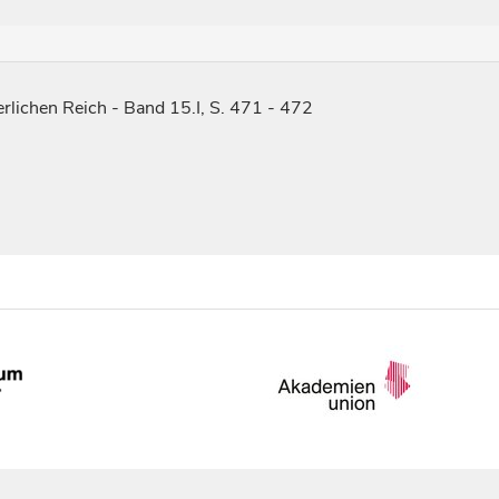
rlichen Reich - Band 15.I, S. 471 - 472