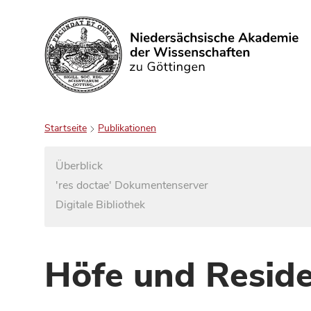
Suchen
Startseite
Publikationen
Überblick
'res doctae' Dokumentenserver
Digitale Bibliothek
Höfe und Reside