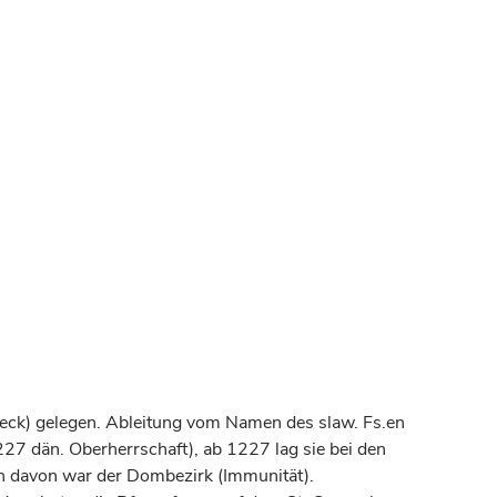
übeck) gelegen. Ableitung vom Namen des slaw. Fs.en
27 dän. Oberherrschaft), ab 1227 lag sie bei den
en davon war der Dombezirk (Immunität).