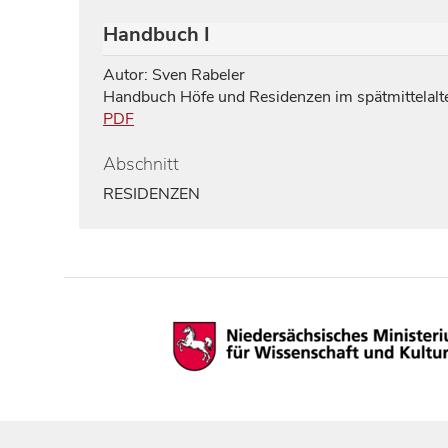
Handbuch I
Autor: Sven Rabeler
Handbuch Höfe und Residenzen im spätmittelalte
PDF
Abschnitt
RESIDENZEN