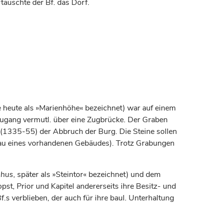
tauschte der Bf. das Dorf.
 heute als »Marienhöhe« bezeichnet) war auf einem
 Zugang vermutl. über eine Zugbrücke. Der Graben
 (1335-55) der Abbruch der Burg. Die Steine sollen
bau eines vorhandenen Gebäudes). Trotz Grabungen
nhus
, später als »Steintor« bezeichnet) und dem
pst, Prior und Kapitel andererseits ihre Besitz- und
 verblieben, der auch für ihre baul. Unterhaltung