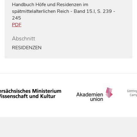
Handbuch Höfe und Residenzen im
spätmittelalterlichen Reich - Band 15.I, S. 239 -
245
PDF
Abschnitt
RESIDENZEN