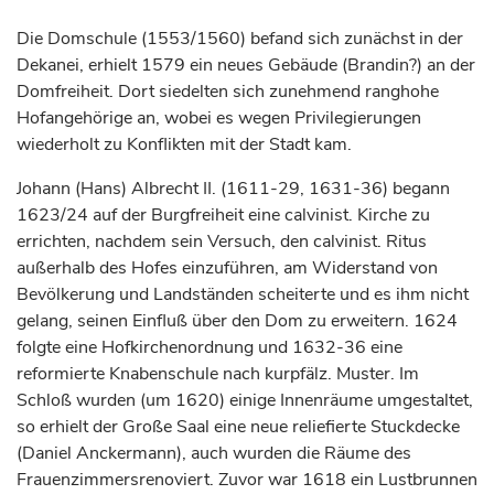
Die Domschule (1553/1560) befand sich zunächst in der
Dekanei, erhielt 1579 ein neues Gebäude (Brandin?) an der
Domfreiheit. Dort siedelten sich zunehmend ranghohe
Hofangehörige an, wobei es wegen Privilegierungen
wiederholt zu Konflikten mit der Stadt kam.
Johann (Hans) Albrecht II. (1611-29, 1631-36) begann
1623/24 auf der Burgfreiheit eine calvinist. Kirche zu
errichten, nachdem sein Versuch, den calvinist. Ritus
außerhalb des Hofes einzuführen, am Widerstand von
Bevölkerung und Landständen scheiterte und es ihm nicht
gelang, seinen Einfluß über den Dom zu erweitern. 1624
folgte eine Hofkirchenordnung und 1632-36 eine
reformierte Knabenschule nach kurpfälz. Muster. Im
Schloß wurden (um 1620) einige Innenräume umgestaltet,
so erhielt der Große Saal eine neue reliefierte Stuckdecke
(Daniel Anckermann), auch wurden die Räume des
Frauenzimmersrenoviert. Zuvor war 1618 ein Lustbrunnen