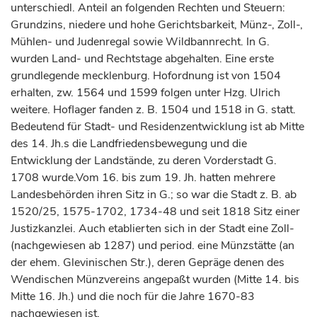
unterschiedl. Anteil an folgenden Rechten und Steuern:
Grundzins, niedere und hohe Gerichtsbarkeit, Münz-, Zoll-,
Mühlen- und Judenregal sowie Wildbannrecht. In G.
wurden Land- und Rechtstage abgehalten. Eine erste
grundlegende mecklenburg. Hofordnung ist von 1504
erhalten, zw. 1564 und 1599 folgen unter Hzg. Ulrich
weitere. Hoflager fanden z. B. 1504 und 1518 in G. statt.
Bedeutend für Stadt- und Residenzentwicklung ist ab Mitte
des 14. Jh.s die Landfriedensbewegung und die
Entwicklung der Landstände, zu deren Vorderstadt G.
1708 wurde.Vom 16. bis zum 19. Jh. hatten mehrere
Landesbehörden ihren Sitz in G.; so war die Stadt z. B. ab
1520/25, 1575-1702, 1734-48 und seit 1818 Sitz einer
Justizkanzlei. Auch etablierten sich in der Stadt eine Zoll-
(nachgewiesen ab 1287) und period. eine Münzstätte (an
der ehem. Glevinischen Str.), deren Gepräge denen des
Wendischen Münzvereins angepaßt wurden (Mitte 14. bis
Mitte 16. Jh.) und die noch für die Jahre 1670-83
nachgewiesen ist.