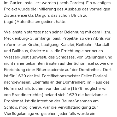
im Garten installiert worden (Jacob Cordes). Ein wichtiges
Projekt wurde die Initiierung des Ausbaus des vormaligen
Zisterzienserkl.s Dargun, das schon Ulrich zu
(Jagd-)Aufenthalten gedient hatte.
Wallenstein startete nach seiner Belehnung mit dem Hzm.
Mecklenburg-G. umfangr. baul. Projekte, so den Abriß von
reformierter Kirche, Laufgang, Kanzlei, Reitbahn, Marstall
und Ballhaus, förderte u. a. die Errichtung einer neuen
Wasserkunst südwestl. des Schlosses, von Stallungen und
nicht näher bekannten Bauten auf der Schöninsel sowie die
Einrichtung einer Ritterakademie auf der Domfreiheit. Dort
ist für 1629 der ital. Fortifikationsmeister Felice Floriani
nachgewiesen. Ebenfalls an der Domfreiheit, im Haus des
Hofmarschalls Jochim von der Lühe (1579 möglicherw.
von Brandinerrichtet) befand sich 1629 die Justizkanzlei.
Problemat. ist die Intention der Baumaßnahmen am
Schloß, möglicherw. war die Vervollständigung zur
Vierflügelanlage vorgesehen, jedenfalls wurde ein