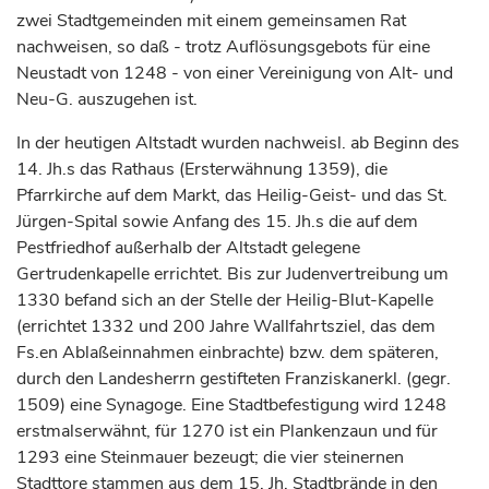
zwei Stadtgemeinden mit einem gemeinsamen Rat
nachweisen, so daß - trotz Auflösungsgebots für eine
Neustadt von 1248 - von einer Vereinigung von Alt- und
Neu-G. auszugehen ist.
In der heutigen Altstadt wurden nachweisl. ab Beginn des
14. Jh.s das Rathaus (Ersterwähnung 1359), die
Pfarrkirche auf dem Markt, das Heilig-Geist- und das St.
Jürgen-Spital sowie Anfang des 15. Jh.s die auf dem
Pestfriedhof außerhalb der Altstadt gelegene
Gertrudenkapelle errichtet. Bis zur Judenvertreibung um
1330 befand sich an der Stelle der Heilig-Blut-Kapelle
(errichtet 1332 und 200 Jahre Wallfahrtsziel, das dem
Fs.en Ablaßeinnahmen einbrachte) bzw. dem späteren,
durch den Landesherrn gestifteten Franziskanerkl. (gegr.
1509) eine Synagoge. Eine Stadtbefestigung wird 1248
erstmalserwähnt, für 1270 ist ein Plankenzaun und für
1293 eine Steinmauer bezeugt; die vier steinernen
Stadttore stammen aus dem 15. Jh. Stadtbrände in den