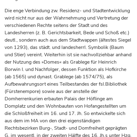
Die enge Verbindung zw. Residenz- und Stadtentwicklung
wird nicht nur aus der Wahrnehmung und Vertretung der
verschiedenen Rechte seitens der Stadt und des
Landesherren (z. B. Gerichtsbarkeit, Bede und Schoß etc.)
deutl., sondern auch aus dem Stadtwappen (ältestes Siegel
von 1293), das städt. und landesherrl. Symbolik (Baum
und Stier) vereint. Weiterhin ist sie nachvollziehbar anhand
der Nutzung des »Domes« als Grablege für Heinrich
Borwin I. und Nachfolger, dessen Funktion als Hofkirche
(ab 1565) und dynast. Grablege (ab 1574/75), als
Aufbewahrungsort eines Teilbestandes der fsl.Bibliothek
(Fürstenempore) sowie aus der anstelle der
Domherrenkurien erbauten Palais der Höflinge am
Domplatz und den Wohnbauten von Hofangestellten um
die Schloßfreiheit im 16. und 17. Jh. So entwickelte sich
aus dem im MA von den drei eigenständigen
Rechtsbezirken Burg-, Stadt- und Domfreiheit geprägten
G. im wesentl. in der zweiten Hälfte des 16. Jh.s unter Hzg.