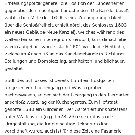
Erbteilungspolitik generell die Position der Landesherren
gegenüber den mächtigen Landständen. Die Kanzlei besaß
wohl schon Mitte des 16. Jh.s eine Zugangsmöglichkeit
über die Schloßfreiheit, erhielt nördl. des Schlosses 1603
ein neues Gebäude(Neue Kanzlei), welches während des
wallensteinschen Interregnums zerstört, kurz danach aber
wiederaufgebaut wurde. Nach 1601 wurde die Reitbahn,
welche im Anschluß an das Kanzleigebäude in Richtung
Stallungen und Domplatz lag, architekton. und bildhauer.
gestaltet.
Südl. des Schlosses ist bereits 1558 ein Lustgarten,
umgeben von Laubengang und Wassergraben
nachgewiesen, an den sich der Übergang in den Tiergarten
anschloß; westl. lag der Küchengarten. Zum Hofstaat
gehörte 1580 ein
Gardener
. Der Garten erfuhr spätestens
unter Wallenstein (reg. 1628-29) eine umfassende
Umgestaltung, die für die heutige Rekonstruktion
vorbildhaft wurde, auch ist für diese Zeit eine Fasanerie