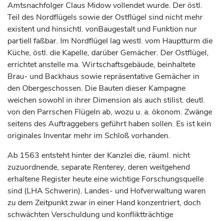
Amtsnachfolger Claus Midow vollendet wurde. Der östl.
Teil des Nordflügels sowie der Ostflügel sind nicht mehr
existent und hinsichtl. vonBaugestalt und Funktion nur
partiell faßbar. Im Nordflügel lag westl. vom Hauptturm die
Küche, östl. die Kapelle, darüber Gemächer. Der Ostflügel,
errichtet anstelle ma. Wirtschaftsgebäude, beinhaltete
Brau- und Backhaus sowie repräsentative Gemächer in
den Obergeschossen. Die Bauten dieser Kampagne
weichen sowohl in ihrer Dimension als auch stilist. deutl.
von den Parrschen Flügeln ab, wozu u. a. ökonom. Zwänge
seitens des Auftraggebers geführt haben sollen. Es ist kein
originales Inventar mehr im Schloß vorhanden.
Ab 1563 entsteht hinter der Kanzlei die, räuml. nicht
zuzuordnende, separate
Renterey
, deren weitgehend
erhaltene Register heute eine wichtige Forschungsquelle
sind (LHA Schwerin). Landes- und Hofverwaltung waren
zu dem Zeitpunkt zwar in einer Hand konzentriert, doch
schwächten Verschuldung und konfliktträchtige