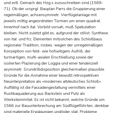
und evtl. Gemach des Hzg.s zuzuschreiben sind (1569-
71). Ob der ursprgl. Bauplan Parrs die Gruppierung einer
regelmäßigen, achsensymmetr. Vierflügelanlage mit
jeweils mittig angeordneten Türmen um einen quadrat.
Innenhof nach ital. Vorbild vorsah, muß Spekulation
bleiben. Nicht zuletzt gibt es, aufgrund der stilist. Synthese
von ital. und frz. Elementen mitsolchen des Schloßbaus
regionaler Tradition, insbes. wegen der unregelmäßigen
Konzeption von feld- wie hofseitigem Aufriß, der
turmartigen, multi-axialen Erschließung sowie der
isolierten Plazierung der Loggia und einer tendenziell
asymmetr. Grundrißdisposition gleichermaßen plausible
Gründe für die Annahme einer bewußt retrospektiven
Neuinterpretation als »modernes altdeutsches Schloß«.
Auffällig ist die Fassadengestaltung vermittels einer
Rustikaquaderung aus Backstein und Putz als
Werksteinimitat. Es ist nicht bekannt, welche Gründe um
1566 zur Bauunterbrechung am Südflügelführten, denkbar
sind materielle Erwägungen und/oder stat. Probleme