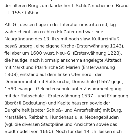
der älteren Burg zum landesherrl. Schloß nacheinem Brand
i. J. 1557 faßbar.
Alt-G., dessen Lage in der Literatur umstritten ist, lag
wahrscheinl. am rechten Flußufer und war eine
Neugründung des 13. Jh.s mit noch slaw. Kultureinfluß,
besaß ursprgl. eine eigene Kirche (Ersterwähnung 1243),
fiel aber um 1600 wüst. Neu-G. (Ersterwähnung 1228),
die heutige, nach Normalplanschema angelegte Altstadt
mit Markt und Pfarrkirche St. Marien (Ersterwähnung
1308), entstand auf dem linken Ufer nördl. der
Domimmunität mit Stiftskirche, Domschule (1552 gegr.,
1560 evangel. Gelehrtenschule unter Zusammenlegung
mit der Ratsschule - Ersterwähnung 1537 - und Erlangung
überörtl.Bedeutung) und Kapitelhäusern sowie der
Burgfreiheit (später Schloß- und Amtsfreiheit) mit Burg,
Marställen, Reitbahn, Hundehaus u. a. Nebengebäuden
(vgl. die diversen Stadtpläne und Ansichten sowie das
Stadtmodell von 1650). Noch für das 14. Jh. lassen sich