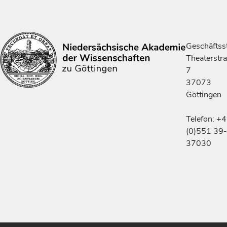
Geschäftsst
Theaterstr
7
37073
Göttingen
Telefon: +
(0)551 39-
37030