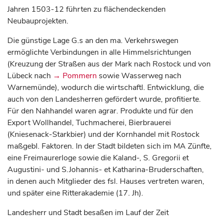
Jahren 1503-12 führten zu flächendeckenden
Neubauprojekten.
Die günstige Lage G.s an den ma. Verkehrswegen
ermöglichte Verbindungen in alle Himmelsrichtungen
(Kreuzung der Straßen aus der Mark nach Rostock und von
Lübeck nach
→ Pommern
sowie Wasserweg nach
Warnemünde), wodurch die wirtschaftl. Entwicklung, die
auch von den Landesherren gefördert wurde, profitierte.
Für den Nahhandel waren agrar. Produkte und für den
Export Wollhandel, Tuchmacherei, Bierbrauerei
(Kniesenack-Starkbier) und der Kornhandel mit Rostock
maßgebl. Faktoren. In der Stadt bildeten sich im MA Zünfte,
eine Freimaurerloge sowie die Kaland-, S. Gregorii et
Augustini- und S.Johannis- et Katharina-Bruderschaften,
in denen auch Mitglieder des fsl. Hauses vertreten waren,
und später eine Ritterakademie (17. Jh).
Landesherr und Stadt besaßen im Lauf der Zeit