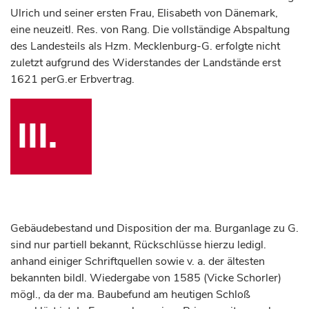
Ulrich und seiner ersten Frau, Elisabeth von Dänemark,
eine neuzeitl. Res. von Rang. Die vollständige Abspaltung
des Landesteils als Hzm. Mecklenburg-G. erfolgte nicht
zuletzt aufgrund des Widerstandes der Landstände erst
1621 perG.er Erbvertrag.
III.
Gebäudebestand und Disposition der ma. Burganlage zu G.
sind nur partiell bekannt, Rückschlüsse hierzu ledigl.
anhand einiger Schriftquellen sowie v. a. der ältesten
bekannten bildl. Wiedergabe von 1585 (Vicke Schorler)
mögl., da der ma. Baubefund am heutigen Schloß