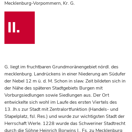
Mecklenburg-Vorpommern, Kr. G.
II.
G. liegt im fruchtbaren Grundmoränengebiet nördl. des
mecklenburg. Landrückens in einer Niederung am Südufer
der Nebel 12 m ü. d. M. Schon in slaw. Zeit bildeten sich in
der Nähe des späteren Stadtgebiets Burgen mit
Vorburgsiedlungen sowie Siedlungen aus. Der Ort
entwickelte sich wohl im Laufe des ersten Viertels des
13. Jh.s zur Stadt mit Zentralortfunktion (Handels- und
Stapelplatz, fsl. Res.) und wurde zur wichtigsten Stadt der
Herrschaft Werle. 1228 wurde das Schweriner Stadtrecht
durch die Söhne Heinrich Borwins I., Fs. zu Mecklenburg