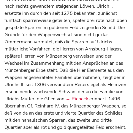
nach rechts gewandtem steigenden Löwen. Ulrich I.
ersetzte ihn durch den seit 1275 bekannten, zunächst
fünffach sparrenweise geteilten, später drei rote nach oben
gespitzte Sparren im goldenen Feld zeigenden Schild. Die
Gründe für den Wappenwechsel sind nicht geklärt.
Zimmermann vermutet, daß die Sparren auf Ulrichs I.
mütterliche Vorfahren, die Herren von Arnsburg-Hagen,
spätere Herren von Münzenberg verweisen und der
Wechsel im Zusammenhang mit den Ansprüchen an das
Münzenberger Erbe steht. Daß die H.er Elemente aus den
Wappen angeheirateter Familien übernahmen, zeigt der in
Ulrichs II. seit 1306 verwandtem Reitersiegel als Helmzier
erscheinende wachsende Schwan, der an die Familie von
Ulrichs Mutter, die Gf.en von
→ Rieneck
erinnert. 1496
übernahm Gf. Reinhard IV. das Münzenberger Wappen, so
daß von da an das erste und vierte Quartier des Schildes
mit den hanauischen Sparren, das zweite und dritte
Quartier aber als rot und gold quergeteiltes Feld erscheint.