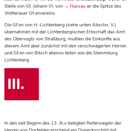
Stelle von Gf. Johann VI. von
→ Nassau
an die Spitze des
Wetterauer Gf.envereins.
Die Gf.en von H.-Lichtenberg (siehe unten Abschn. V.)
übernahmen mit der Lichtenbergischen Erbschaft das Amt
des Obervogts von Straßburg, mußten die Einkünfte aus
diesem Amt aber zunächst mit den verschwägerten Herren
und Gf.en von Bitsch ebenso teilen wie die Stammburg
Lichtenberg.
III.
In den seit Beginn des 13. Jh.s belegten Reitersiegeln der
Herren von Dorfelden erscheint ein Dreiecksschild mit