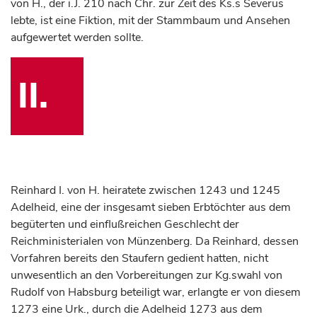
von H., der i.J. 210 nach Chr. zur Zeit des Ks.s Severus
lebte, ist eine Fiktion, mit der Stammbaum und Ansehen
aufgewertet werden sollte.
II.
Reinhard I. von H. heiratete zwischen 1243 und 1245
Adelheid, eine der insgesamt sieben Erbtöchter aus dem
begüterten und einflußreichen Geschlecht der
Reichministerialen von Münzenberg. Da Reinhard, dessen
Vorfahren bereits den Staufern gedient hatten, nicht
unwesentlich an den Vorbereitungen zur Kg.swahl von
Rudolf von Habsburg beteiligt war, erlangte er von diesem
1273 eine Urk., durch die Adelheid 1273 aus dem