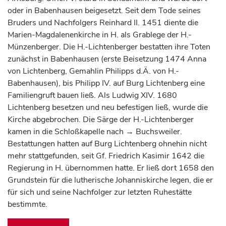
oder in Babenhausen beigesetzt. Seit dem Tode seines
Bruders und Nachfolgers Reinhard II. 1451 diente die
Marien-Magdalenenkirche in H. als Grablege der H.-
Münzenberger. Die H.-Lichtenberger bestatten ihre Toten
zunächst in Babenhausen (erste Beisetzung 1474 Anna
von Lichtenberg, Gemahlin Philipps d.Ä. von H.-
Babenhausen), bis Philipp IV. auf Burg Lichtenberg eine
Familiengruft bauen ließ. Als Ludwig XIV. 1680
Lichtenberg besetzen und neu befestigen ließ, wurde die
Kirche abgebrochen. Die Särge der H.-Lichtenberger
kamen in die Schloßkapelle nach → Buchsweiler.
Bestattungen hatten auf Burg Lichtenberg ohnehin nicht
mehr stattgefunden, seit Gf. Friedrich Kasimir 1642 die
Regierung in H. übernommen hatte. Er ließ dort 1658 den
Grundstein für die lutherische Johanniskirche legen, die er
für sich und seine Nachfolger zur letzten Ruhestätte
bestimmte.