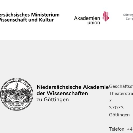
Geschäftsst
Theaterstr
7
37073
Göttingen
Telefon: +