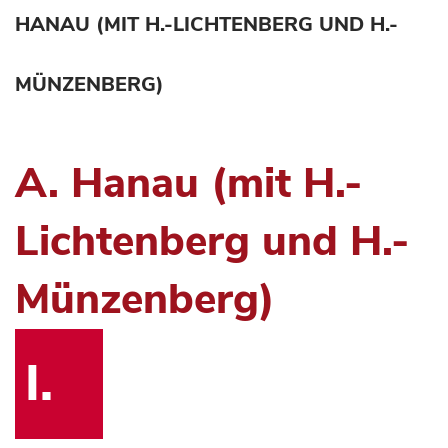
HANAU (MIT H.-LICHTENBERG UND H.-
MÜNZENBERG)
A. Hanau (mit H.-
Lichtenberg und H.-
Münzenberg)
I.