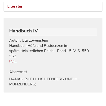
Literatur
Handbuch IV
Autor : Uta Löwenstein
Handbuch Höfe und Residenzen im
spätmittelalterlichen Reich - Band 15.IV, S. 550 -
552
PDF
Abschnitt
HANAU (MIT H.-LICHTENBERG UND H.-
MÜNZENBERG)