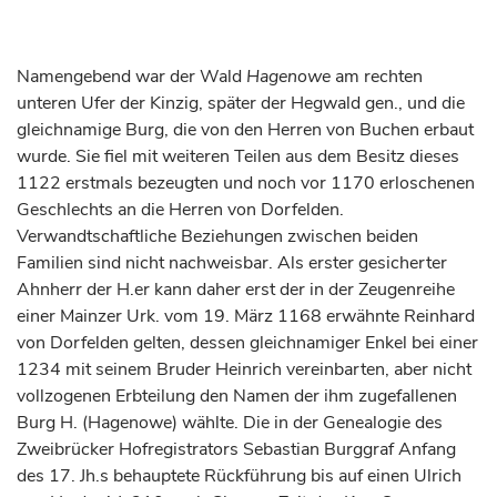
Namengebend war der Wald
Hagenowe
am rechten
unteren Ufer der Kinzig, später der Hegwald gen., und die
gleichnamige Burg, die von den Herren von Buchen erbaut
wurde. Sie fiel mit weiteren Teilen aus dem Besitz dieses
1122 erstmals bezeugten und noch vor 1170 erloschenen
Geschlechts an die Herren von Dorfelden.
Verwandtschaftliche Beziehungen zwischen beiden
Familien sind nicht nachweisbar. Als erster gesicherter
Ahnherr der H.er kann daher erst der in der Zeugenreihe
einer Mainzer Urk. vom 19. März 1168 erwähnte Reinhard
von Dorfelden gelten, dessen gleichnamiger Enkel bei einer
1234 mit seinem Bruder Heinrich vereinbarten, aber nicht
vollzogenen Erbteilung den Namen der ihm zugefallenen
Burg H. (Hagenowe) wählte. Die in der Genealogie des
Zweibrücker Hofregistrators Sebastian Burggraf Anfang
des 17. Jh.s behauptete Rückführung bis auf einen Ulrich