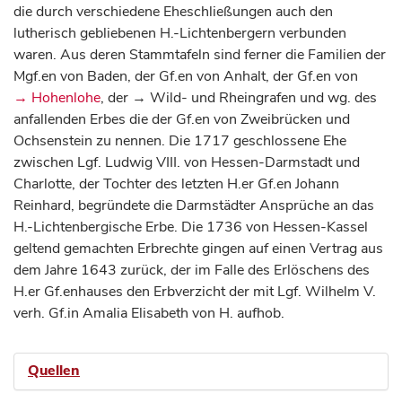
die durch verschiedene Eheschließungen auch den
lutherisch gebliebenen H.-Lichtenbergern verbunden
waren. Aus deren Stammtafeln sind ferner die Familien der
Mgf.en von Baden, der Gf.en von Anhalt, der Gf.en von
→ Hohenlohe
, der → Wild- und Rheingrafen und wg. des
anfallenden Erbes die der Gf.en von Zweibrücken und
Ochsenstein zu nennen. Die 1717 geschlossene Ehe
zwischen Lgf. Ludwig VIII. von Hessen-Darmstadt und
Charlotte, der Tochter des letzten H.er Gf.en Johann
Reinhard, begründete die Darmstädter Ansprüche an das
H.-Lichtenbergische Erbe. Die 1736 von Hessen-Kassel
geltend gemachten Erbrechte gingen auf einen Vertrag aus
dem Jahre 1643 zurück, der im Falle des Erlöschens des
H.er Gf.enhauses den Erbverzicht der mit Lgf. Wilhelm V.
verh. Gf.in Amalia Elisabeth von H. aufhob.
Quellen