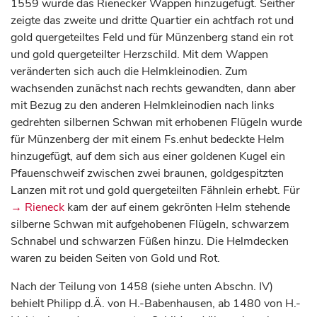
1559 wurde das Rienecker Wappen hinzugefügt. Seither
zeigte das zweite und dritte Quartier ein achtfach rot und
gold quergeteiltes Feld und für Münzenberg stand ein rot
und gold quergeteilter Herzschild. Mit dem Wappen
veränderten sich auch die Helmkleinodien. Zum
wachsenden zunächst nach rechts gewandten, dann aber
mit Bezug zu den anderen Helmkleinodien nach links
gedrehten silbernen Schwan mit erhobenen Flügeln wurde
für Münzenberg der mit einem Fs.enhut bedeckte Helm
hinzugefügt, auf dem sich aus einer goldenen Kugel ein
Pfauenschweif zwischen zwei braunen, goldgespitzten
Lanzen mit rot und gold quergeteilten Fähnlein erhebt. Für
→ Rieneck
kam der auf einem gekrönten Helm stehende
silberne Schwan mit aufgehobenen Flügeln, schwarzem
Schnabel und schwarzen Füßen hinzu. Die Helmdecken
waren zu beiden Seiten von Gold und Rot.
Nach der Teilung von 1458 (siehe unten Abschn. IV)
behielt Philipp d.Ä. von H.-Babenhausen, ab 1480 von H.-