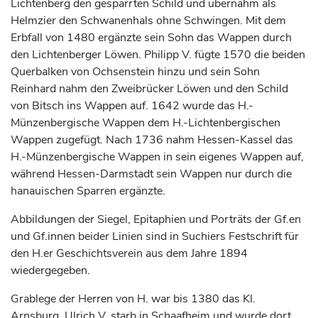
Lichtenberg den gesparrten Schild und übernahm als
Helmzier den Schwanenhals ohne Schwingen. Mit dem
Erbfall von 1480 ergänzte sein Sohn das Wappen durch
den Lichtenberger Löwen. Philipp V. fügte 1570 die beiden
Querbalken von Ochsenstein hinzu und sein Sohn
Reinhard nahm den Zweibrücker Löwen und den Schild
von Bitsch ins Wappen auf. 1642 wurde das H.-
Münzenbergische Wappen dem H.-Lichtenbergischen
Wappen zugefügt. Nach 1736 nahm Hessen-Kassel das
H.-Münzenbergische Wappen in sein eigenes Wappen auf,
während Hessen-Darmstadt sein Wappen nur durch die
hanauischen Sparren ergänzte.
Abbildungen der Siegel, Epitaphien und Porträts der Gf.en
und Gf.innen beider Linien sind in Suchiers Festschrift für
den H.er Geschichtsverein aus dem Jahre 1894
wiedergegeben.
Grablege der Herren von H. war bis 1380 das Kl.
Arnsburg. Ulrich V. starb in Schaafheim und wurde dort