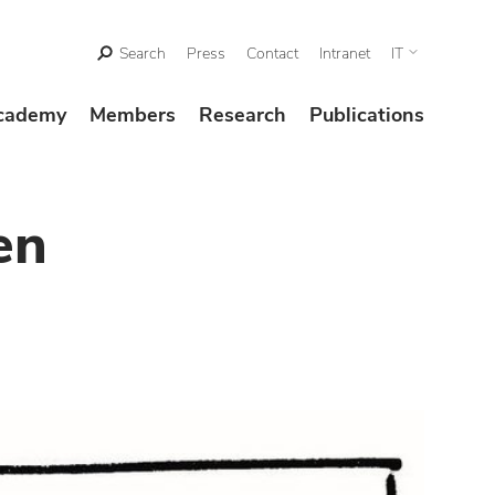
Search
Press
Contact
Intranet
IT
cademy
Members
Research
Publications
en