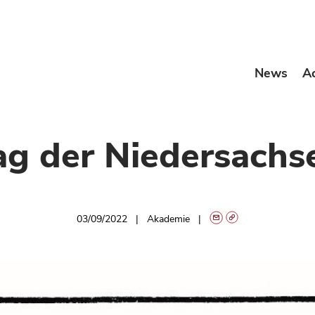
News
A
ag der Niedersachs
03/09/2022
Akademie