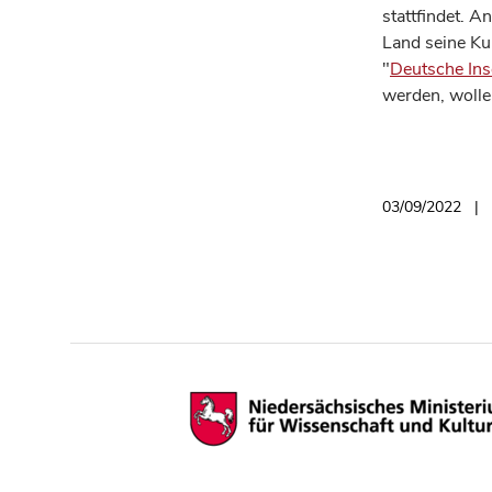
stattfindet. A
Land seine Kul
"
Deutsche Ins
werden, wollen
03/09/2022