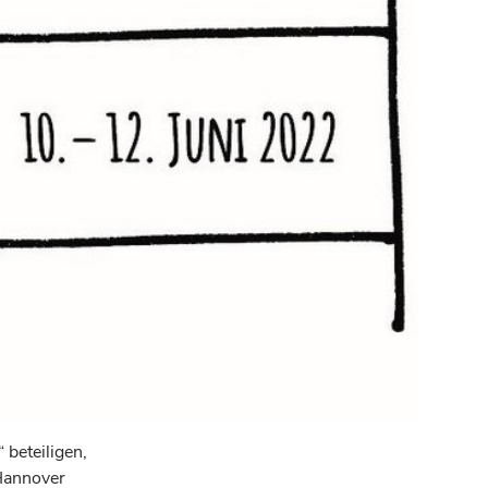
beteiligen,
Hannover