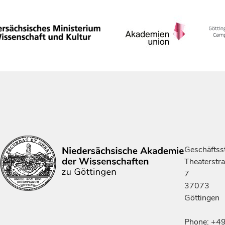
Geschäftsst
Theaterstr
7
37073
Göttingen
Phone: +4