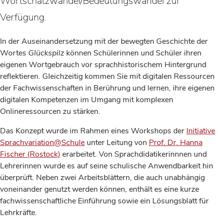
Wortschatzwandel/Bedeutungswandel zur
Verfügung.
In der Auseinandersetzung mit der bewegten Geschichte der
Wortes
Glückspilz
können Schülerinnen und Schüler ihren
eigenen Wortgebrauch vor sprachhistorischem Hintergrund
reflektieren. Gleichzeitig kommen Sie mit digitalen Ressourcen
der Fachwissenschaften in Berührung und lernen, ihre eigenen
digitalen Kompetenzen im Umgang mit komplexen
Onlineressourcen zu stärken.
Das Konzept wurde im Rahmen eines Workshops der
Initiative
Sprachvariation@Schule
unter Leitung von
Prof. Dr. Hanna
Fischer (Rostock)
erarbeitet. Von Sprachdidatikerinnnen und
Lehrerinnen wurde es auf seine schulische Anwendbarkeit hin
überprüft. Neben zwei Arbeitsblättern, die auch unabhängig
voneinander genutzt werden können, enthält es eine kurze
fachwissenschaftliche Einführung sowie ein Lösungsblatt für
Lehrkräfte.