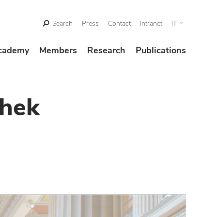
Search
Press
Contact
Intranet
IT
cademy
Members
Research
Publications
thek