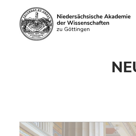
Search
NEU