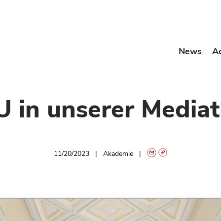
News
A
 in unserer Media
11/20/2023
Akademie