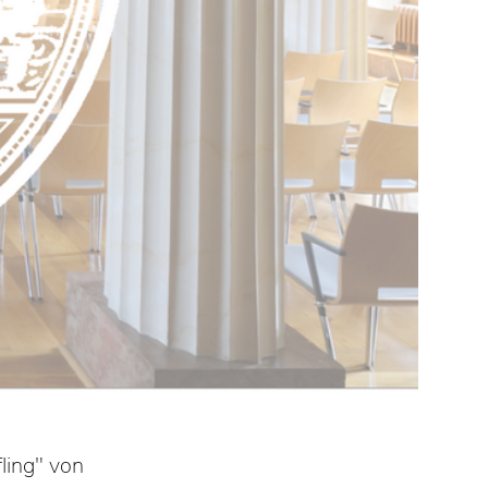
fling" von