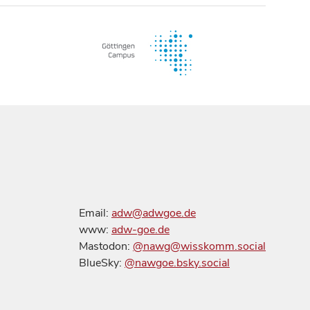
Email:
adw@adwgoe.de
www:
adw-goe.de
Mastodon:
@nawg@wisskomm.social
BlueSky:
@nawgoe.bsky.social