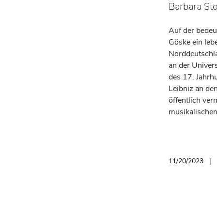
Barbara Sto
Auf der bedeu
Göske ein leb
Norddeutschla
an der Univers
des 17. Jahrh
Leibniz an de
öffentlich ve
musikalischen
11/20/2023