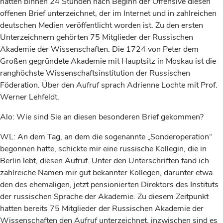
hatten binnen 24 Stunden nach Beginn der Offensive diesen
offenen Brief unterzeichnet, der im Internet und in zahlreichen
deutschen Medien veröffentlicht worden ist. Zu den ersten
Unterzeichnern gehörten 75 Mitglieder der Russischen
Akademie der Wissenschaften. Die 1724 von Peter dem
Großen gegründete Akademie mit Hauptsitz in Moskau ist die
ranghöchste Wissenschaftsinstitution der Russischen
Föderation. Über den Aufruf sprach Adrienne Lochte mit Prof.
Werner Lehfeldt.
Alo: Wie sind Sie an diesen besonderen Brief gekommen?
WL: An dem Tag, an dem die sogenannte „Sonderoperation“
begonnen hatte, schickte mir eine russische Kollegin, die in
Berlin lebt, diesen Aufruf. Unter den Unterschriften fand ich
zahlreiche Namen mir gut bekannter Kollegen, darunter etwa
den des ehemaligen, jetzt pensionierten Direktors des Instituts
der russischen Sprache der Akademie. Zu diesem Zeitpunkt
hatten bereits 75 Mitglieder der Russischen Akademie der
Wissenschaften den Aufruf unterzeichnet, inzwischen sind es