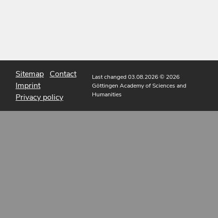
Sitemap
Contact
Last changed 03.08.2026
© 2026
Imprint
Göttingen Academy of Sciences and
Humanities
Privacy policy