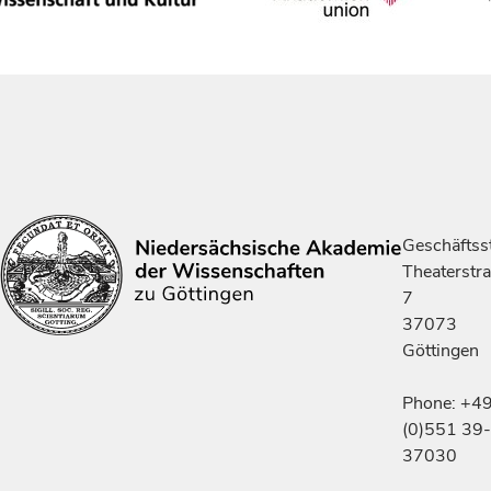
Geschäftsst
Theaterstr
7
37073
Göttingen
Phone: +4
(0)551 39-
37030