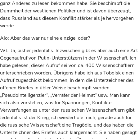
ganz Anderes zu lesen bekommen habe. Sie beschimpft die
Dummheit der westlichen Politiker und ist davon überzeugt,
dass Russland aus diesem Konflikt stärker als je hervorgehen
werde.
Alo: Aber das war nur eine einzige, oder?
WL: Ja, bisher jedenfalls. Inzwischen gibt es aber auch eine Art
Gegenaufruf von Putin-Unterstützern in der Wissenschaft. Ich
habe gelesen, dieser Aufruf sei von ca. 400 Wissenschaftlern
unterschrieben worden. Übrigens habe ich aus Tobolsk einen
Aufruf zugeschickt bekommen, in dem die Unterzeichner des
offenen Briefes in übler Weise beschimpft werden:
„Pseudointelligenzler“, „Verräter der Heimat“ usw. Man kann
sich also vorstellen, was für Spannungen, Konflikte,
Verwerfungen es unter den russischen Wissenschaftlern gibt.
Jedenfalls ist der Krieg, ich wiederhole mich, gerade auch für
die russische Wissenschaft eine Tragödie, und das haben die
Unterzeichner des Briefes auch klargemacht. Sie haben gesagt