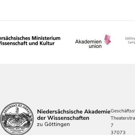
Geschäftsst
Theaterstr
7
37073