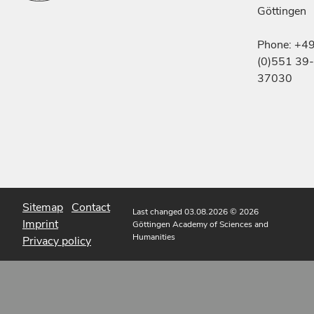
Göttingen
Phone: +4
(0)551 39-
37030
Sitemap
Contact
Last changed 03.08.2026
© 2026
Imprint
Göttingen Academy of Sciences and
Humanities
Privacy policy