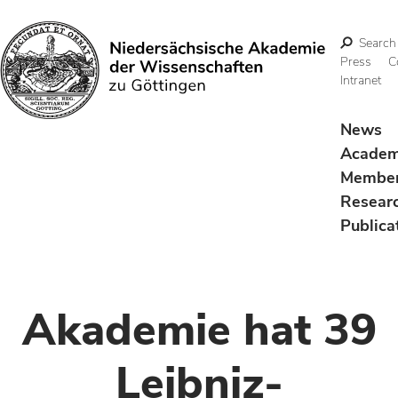
Search
Press
C
Intranet
Search
News
Acade
Membe
Resear
Publica
Akademie hat 39
Leibniz-