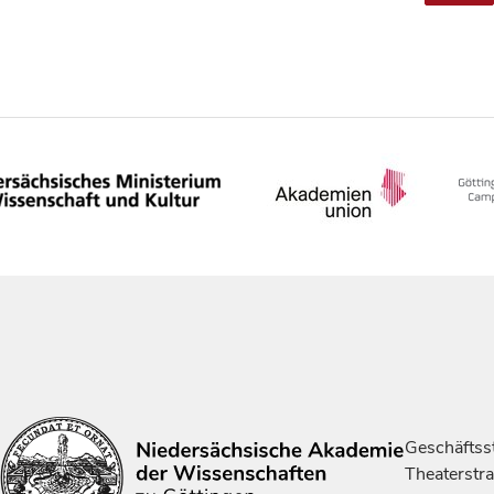
Geschäftsst
Theaterstr