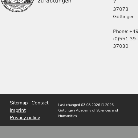
7
37073
Göttingen
Phone: +4
(0)551 39-
37030
Sitemap
Contact
Last changed 03.08.2026
© 2026
Imprint
Göttingen Academy of Sciences and
Humanities
Privacy policy