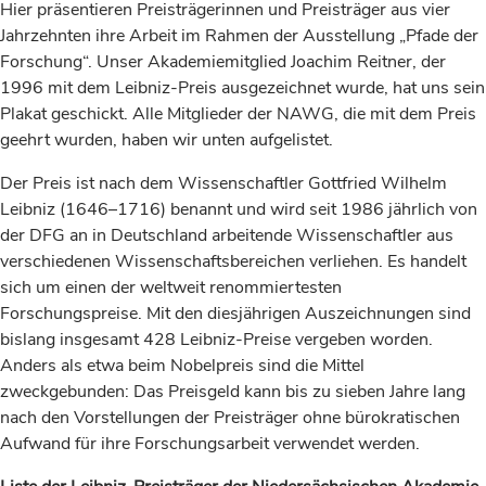
Hier präsentieren Preisträgerinnen und Preisträger aus vier
Jahrzehnten ihre Arbeit im Rahmen der Ausstellung „Pfade der
Forschung“. Unser Akademiemitglied Joachim Reitner, der
1996 mit dem Leibniz-Preis ausgezeichnet wurde, hat uns sein
Plakat geschickt. Alle Mitglieder der NAWG, die mit dem Preis
geehrt wurden, haben wir unten aufgelistet.
Der Preis ist nach dem Wissenschaftler Gottfried Wilhelm
Leibniz (1646–1716) benannt und wird seit 1986 jährlich von
der DFG an in Deutschland arbeitende Wissenschaftler aus
verschiedenen Wissenschaftsbereichen verliehen. Es handelt
sich um einen der weltweit renommiertesten
Forschungspreise. Mit den diesjährigen Auszeichnungen sind
bislang insgesamt 428 Leibniz-Preise vergeben worden.
Anders als etwa beim Nobelpreis sind die Mittel
zweckgebunden: Das Preisgeld kann bis zu sieben Jahre lang
nach den Vorstellungen der Preisträger ohne bürokratischen
Aufwand für ihre Forschungsarbeit verwendet werden.