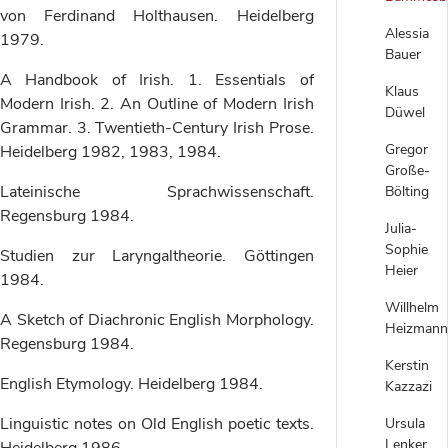
von Ferdinand Holthausen. Heidelberg
Alessia
1979.
Bauer
A Handbook of Irish. 1. Essentials of
Klaus
Modern Irish. 2. An Outline of Modern Irish
Düwel
Grammar. 3. Twentieth-Century Irish Prose.
Gregor
Heidelberg 1982, 1983, 1984.
Große-
Lateinische Sprachwissenschaft.
Bölting
Regensburg 1984.
Julia-
Sophie
Studien zur Laryngaltheorie. Göttingen
Heier
1984.
Willhelm
A Sketch of Diachronic English Morphology.
Heizmann
Regensburg 1984.
Kerstin
English Etymology. Heidelberg 1984.
Kazzazi
Linguistic notes on Old English poetic texts.
Ursula
Lenker