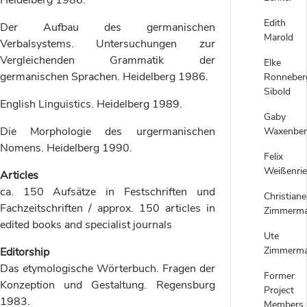
Heidelberg 1986.
Edith
Der Aufbau des germanischen
Marold
Verbalsystems. Untersuchungen zur
Vergleichenden Grammatik der
Elke
germanischen Sprachen. Heidelberg 1986.
Ronneber
Sibold
English Linguistics. Heidelberg 1989.
Gaby
Die Morphologie des urgermanischen
Waxenber
Nomens. Heidelberg 1990.
Felix
Weißenrie
Articles
ca. 150 Aufsätze in Festschriften und
Christiane
Fachzeitschriften / approx. 150 articles in
Zimmerm
edited books and specialist journals
Ute
Zimmerm
Editorship
Das etymologische Wörterbuch. Fragen der
Former
Konzeption und Gestaltung. Regensburg
Project
1983.
Members