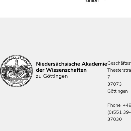
Geschäftsst
Theaterstr
7
37073
Göttingen
Phone: +4
(0)551 39-
37030