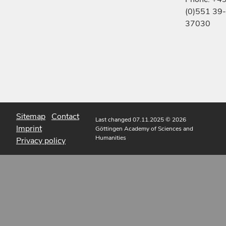
(0)551 39-
37030
Sitemap
Contact
Last changed 07.11.2025
© 2026
Imprint
Göttingen Academy of Sciences and
Humanities
Privacy policy