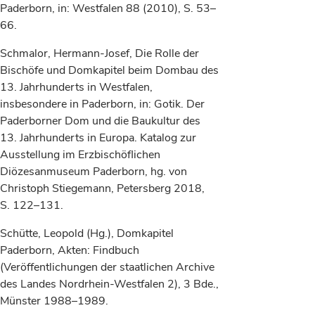
Paderborn, in: Westfalen 88 (2010), S. 53–
66.
Schmalor, Hermann-Josef, Die Rolle der
Bischöfe und Domkapitel beim Dombau des
13. Jahrhunderts in Westfalen,
insbesondere in Paderborn, in: Gotik. Der
Paderborner Dom und die Baukultur des
13. Jahrhunderts in Europa. Katalog zur
Ausstellung im Erzbischöflichen
Diözesanmuseum Paderborn, hg. von
Christoph Stiegemann, Petersberg 2018,
S. 122–131.
Schütte, Leopold (Hg.), Domkapitel
Paderborn, Akten: Findbuch
(Veröffentlichungen der staatlichen Archive
des Landes Nordrhein-Westfalen 2), 3 Bde.,
Münster 1988–1989.