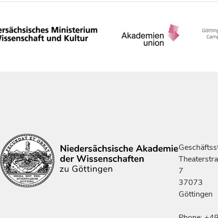
Geschäftsst
Theaterstr
7
37073
Göttingen
Phone: +4