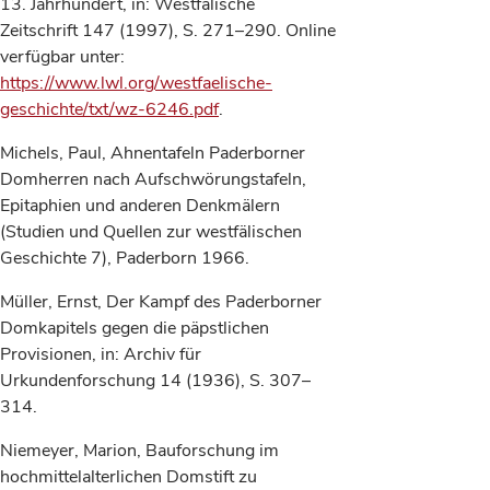
13. Jahrhundert, in: Westfälische
Zeitschrift 147 (1997), S. 271–290. Online
verfügbar unter:
https://www.lwl.org/westfaelische-
geschichte/txt/wz-6246.pdf
.
Michels, Paul, Ahnentafeln Paderborner
Domherren nach Aufschwörungstafeln,
Epitaphien und anderen Denkmälern
(Studien und Quellen zur westfälischen
Geschichte 7), Paderborn 1966.
Müller, Ernst, Der Kampf des Paderborner
Domkapitels gegen die päpstlichen
Provisionen, in: Archiv für
Urkundenforschung 14 (1936), S. 307–
314.
Niemeyer, Marion, Bauforschung im
hochmittelalterlichen Domstift zu