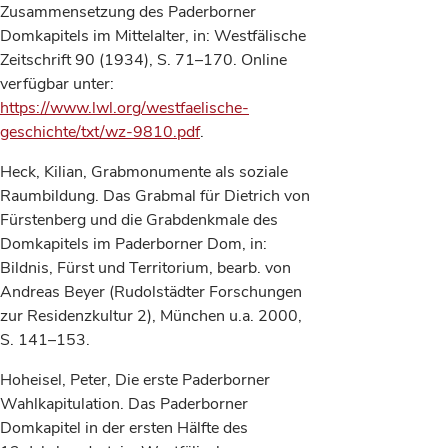
Zusammensetzung des Paderborner
Domkapitels im Mittelalter, in: Westfälische
Zeitschrift 90 (1934), S. 71–170. Online
verfügbar unter:
https://www.lwl.org/westfaelische-
geschichte/txt/wz-9810.pdf
.
Heck, Kilian, Grabmonumente als soziale
Raumbildung. Das Grabmal für Dietrich von
Fürstenberg und die Grabdenkmale des
Domkapitels im Paderborner Dom, in:
Bildnis, Fürst und Territorium, bearb. von
Andreas Beyer (Rudolstädter Forschungen
zur Residenzkultur 2), München u.a. 2000,
S. 141–153.
Hoheisel, Peter, Die erste Paderborner
Wahlkapitulation. Das Paderborner
Domkapitel in der ersten Hälfte des