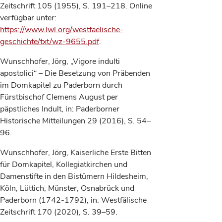
Zeitschrift 105 (1955), S. 191–218. Online
verfügbar unter:
https://www.lwl.org/westfaelische-
geschichte/txt/wz-9655.pdf
.
Wunschhofer, Jörg, „Vigore indulti
apostolici“ – Die Besetzung von Präbenden
im Domkapitel zu Paderborn durch
Fürstbischof Clemens August per
päpstliches Indult, in: Paderborner
Historische Mitteilungen 29 (2016), S. 54–
96.
Wunschhofer, Jörg, Kaiserliche Erste Bitten
für Domkapitel, Kollegiatkirchen und
Damenstifte in den Bistümern Hildesheim,
Köln, Lüttich, Münster, Osnabrück und
Paderborn (1742-1792), in: Westfälische
Zeitschrift 170 (2020), S. 39–59.