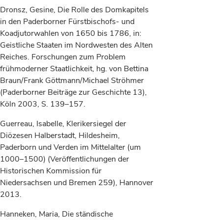
Dronsz, Gesine, Die Rolle des Domkapitels
in den Paderborner Fürstbischofs- und
Koadjutorwahlen von 1650 bis 1786, in:
Geistliche Staaten im Nordwesten des Alten
Reiches. Forschungen zum Problem
frühmoderner Staatlichkeit, hg. von Bettina
Braun/Frank Göttmann/Michael Ströhmer
(Paderborner Beiträge zur Geschichte 13),
Köln 2003, S. 139–157.
Guerreau, Isabelle, Klerikersiegel der
Diözesen Halberstadt, Hildesheim,
Paderborn und Verden im Mittelalter (um
1000–1500) (Veröffentlichungen der
Historischen Kommission für
Niedersachsen und Bremen 259), Hannover
2013.
Hanneken, Maria, Die ständische