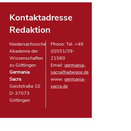
Kontaktadresse
Redaktion
Niedersächsische
Phone: Tel. +49
Akademie der
(0)551/39-
Wissenschaften
21560
zu Göttingen
Email:
germania-
Germania
sacra@adwgoe.de
Sacra
www:
germania-
Geiststraße 10
sacra.de
D-37073
Göttingen