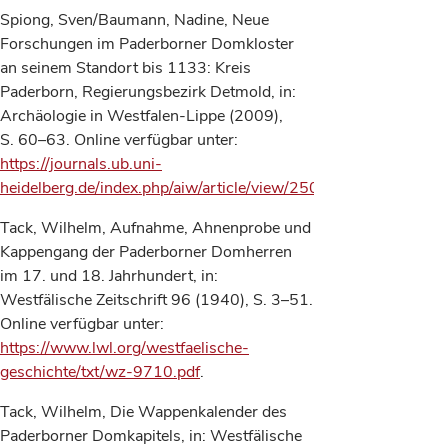
Spiong, Sven/Baumann, Nadine, Neue
Forschungen im Paderborner Domkloster
an seinem Standort bis 1133: Kreis
Paderborn, Regierungsbezirk Detmold, in:
Archäologie in Westfalen-Lippe (2009),
S. 60–63. Online verfügbar unter:
https://journals.ub.uni-
heidelberg.de/index.php/aiw/article/view/25039/18746
.
Tack, Wilhelm, Aufnahme, Ahnenprobe und
Kappengang der Paderborner Domherren
im 17. und 18. Jahrhundert, in:
Westfälische Zeitschrift 96 (1940), S. 3–51.
Online verfügbar unter:
https://www.lwl.org/westfaelische-
geschichte/txt/wz-9710.pdf
.
Tack, Wilhelm, Die Wappenkalender des
Paderborner Domkapitels, in: Westfälische