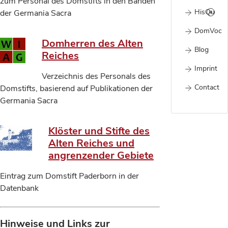
zum Personal des Domstifts in den Bänden
HisQu
der Germania Sacra
DomVoc
Domherren des Alten
Blog
Reiches
Imprint
Verzeichnis des Personals des
Contact
Domstifts, basierend auf Publikationen der
Germania Sacra
Klöster und Stifte des
Alten Reiches und
angrenzender Gebiete
Eintrag zum Domstift Paderborn in der
Datenbank
Hinweise und Links zur