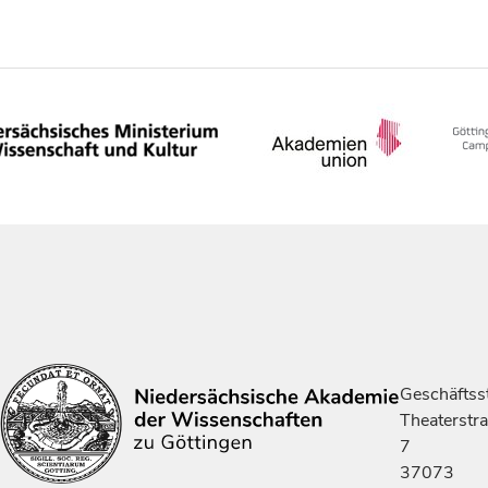
Geschäftsst
Theaterstr
7
37073