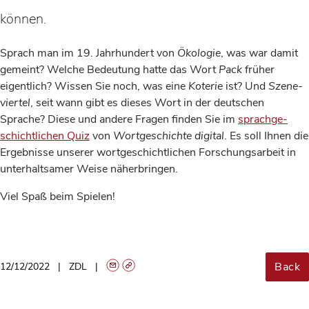
können.
Sprach man im 19. Jahrhundert von
Ökologie
, was war damit
gemeint? Welche Bedeutung hatte das Wort
Pack
früher
eigentlich? Wissen Sie noch, was eine
Koterie
ist? Und
Szene­
viertel
, seit wann gibt es dieses Wort in der deutschen
Sprache? Diese und andere Fragen finden Sie im
sprach­ge­
schicht­lichen Quiz
von
Wort­geschichte digital
. Es soll Ihnen die
Ergebnisse unserer wort­geschicht­lichen For­schungs­arbeit in
unterhaltsamer Weise näherbringen.
Viel Spaß beim Spielen!
Back
12/12/2022
ZDL