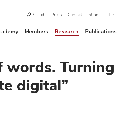
Search
Press
Contact
Intranet
IT
cademy
Members
Research
Publications
f words. Turning
e digital”