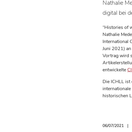
Nathalie M
digital bei 
“Histories of 
Nathalie Mede
International
Juni 2021) an 
Vortrag wird
Artikelerstell
entwickelte
Cl
Die ICHLL ist 
international
historischen 
06/07/2021