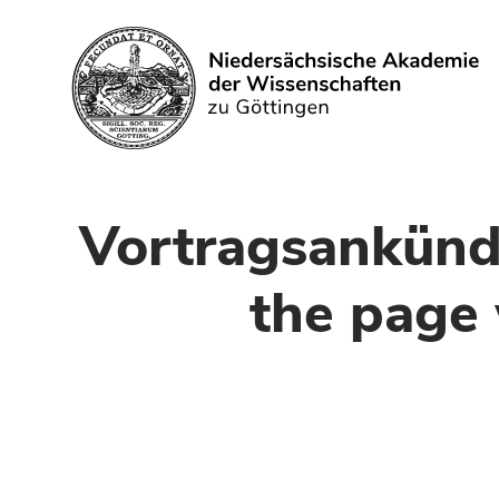
Search
Vortragsankündi
the page 