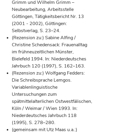
Grimm und Wilhelm Grimm –
Neubearbeitung, Arbeitsstelle
Göttingen, Tätigkeitsbericht Nr. 13
(2001 - 2002), Göttingen:
Selbstverlag, S. 23–24.
(Rezension zu:) Sabine Alfing /
Christine Schedensack: Frauenalltag
im frühneuzeitlichen Münster,
Bielefeld 1994. In: Niederdeutsches
Jahrbuch 120 (1997), S. 162–163.
(Rezension zu:) Wolfgang Fedders:
Die Schreibsprache Lemgos.
Variablenlinguistische
Untersuchungen zum
spätmittelalterlichen Ostwestfälischen,
Köln / Weimar / Wien 1993. In:
Niederdeutsches Jahrbuch 118
(1995), S. 278–280.
(gemeinsam mit Utz Maas u.a.:)