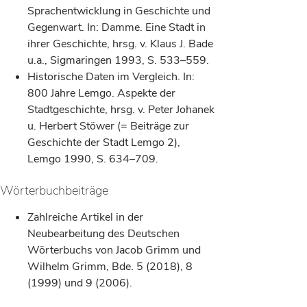
Sprachentwicklung in Geschichte und
Gegenwart. In: Damme. Eine Stadt in
ihrer Geschichte, hrsg. v. Klaus J. Bade
u.a., Sigmaringen 1993, S. 533–559.
Historische Daten im Vergleich. In:
800 Jahre Lemgo. Aspekte der
Stadtgeschichte, hrsg. v. Peter Johanek
u. Herbert Stöwer (= Beiträge zur
Geschichte der Stadt Lemgo 2),
Lemgo 1990, S. 634–709.
Wörterbuchbeiträge
Zahlreiche Artikel in der
Neubearbeitung des Deutschen
Wörterbuchs von Jacob Grimm und
Wilhelm Grimm, Bde. 5 (2018), 8
(1999) und 9 (2006).